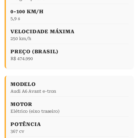
0-100 KM/H
5,9 s
VELOCIDADE MÁXIMA
250 km/h
PREÇO (BRASIL)
R$ 474.990
MODELO
Audi A6 Avant e-tron
MOTOR
Elétrico (eixo traseiro)
POTÊNCIA
367 cv