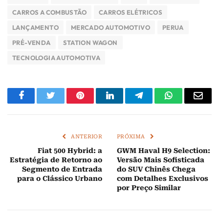
CARROS A COMBUSTÃO
CARROS ELÉTRICOS
LANÇAMENTO
MERCADO AUTOMOTIVO
PERUA
PRÉ-VENDA
STATION WAGON
TECNOLOGIA AUTOMOTIVA
Facebook
Twitter
Pinterest
LinkedIn
Telegram
WhatsApp
E-
mail
ANTERIOR
PRÓXIMA
Fiat 500 Hybrid: a
GWM Haval H9 Selection:
Estratégia de Retorno ao
Versão Mais Sofisticada
Segmento de Entrada
do SUV Chinês Chega
para o Clássico Urbano
com Detalhes Exclusivos
por Preço Similar