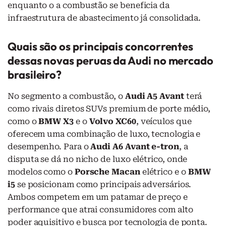
enquanto o a combustão se beneficia da
infraestrutura de abastecimento já consolidada.
Quais são os principais concorrentes
dessas novas peruas da Audi no mercado
brasileiro?
No segmento a combustão, o
Audi A5 Avant
terá
como rivais diretos SUVs premium de porte médio,
como o
BMW X3
e o
Volvo XC60
, veículos que
oferecem uma combinação de luxo, tecnologia e
desempenho. Para o
Audi A6 Avant e-tron
, a
disputa se dá no nicho de luxo elétrico, onde
modelos como o
Porsche Macan
elétrico e o
BMW
i5
se posicionam como principais adversários.
Ambos competem em um patamar de preço e
performance que atrai consumidores com alto
poder aquisitivo e busca por tecnologia de ponta.