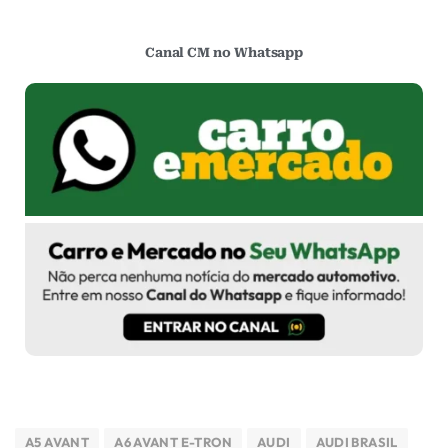
Canal CM no Whatsapp
A5 AVANT
A6 AVANT E-TRON
AUDI
AUDI BRASIL