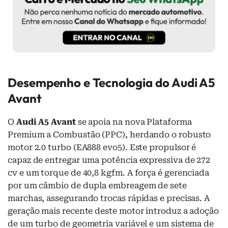
Desempenho e Tecnologia do Audi A5
Avant
O
Audi A5 Avant
se apoia na nova Plataforma
Premium a Combustão (PPC), herdando o robusto
motor 2.0 turbo (EA888 evo5). Este propulsor é
capaz de entregar uma potência expressiva de 272
cv e um torque de 40,8 kgfm. A força é gerenciada
por um câmbio de dupla embreagem de sete
marchas, assegurando trocas rápidas e precisas. A
geração mais recente deste motor introduz a adoção
de um turbo de geometria variável e um sistema de