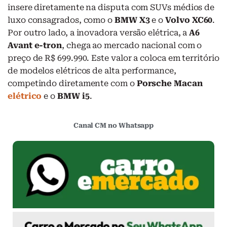
insere diretamente na disputa com SUVs médios de
luxo consagrados, como o
BMW X3
e o
Volvo XC60
.
Por outro lado, a inovadora versão elétrica, a
A6
Avant e-tron
, chega ao mercado nacional com o
preço de R$ 699.990. Este valor a coloca em território
de modelos elétricos de alta performance,
competindo diretamente com o
Porsche Macan
elétrico
e o
BMW i5
.
Canal CM no Whatsapp