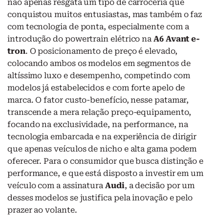
não apenas resgata um tipo de carroceria que
conquistou muitos entusiastas, mas também o faz
com tecnologia de ponta, especialmente com a
introdução do powertrain elétrico na
A6 Avant e-
tron
. O posicionamento de preço é elevado,
colocando ambos os modelos em segmentos de
altíssimo luxo e desempenho, competindo com
modelos já estabelecidos e com forte apelo de
marca. O fator custo-benefício, nesse patamar,
transcende a mera relação preço-equipamento,
focando na exclusividade, na performance, na
tecnologia embarcada e na experiência de dirigir
que apenas veículos de nicho e alta gama podem
oferecer. Para o consumidor que busca distinção e
performance, e que está disposto a investir em um
veículo com a assinatura
Audi
, a decisão por um
desses modelos se justifica pela inovação e pelo
prazer ao volante.