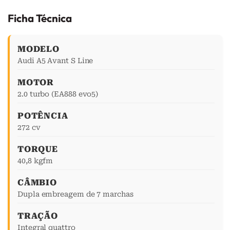
Ficha Técnica
MODELO
Audi A5 Avant S Line
MOTOR
2.0 turbo (EA888 evo5)
POTÊNCIA
272 cv
TORQUE
40,8 kgfm
CÂMBIO
Dupla embreagem de 7 marchas
TRAÇÃO
Integral quattro