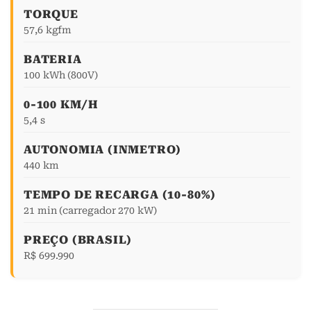
TORQUE
57,6 kgfm
BATERIA
100 kWh (800V)
0-100 KM/H
5,4 s
AUTONOMIA (INMETRO)
440 km
TEMPO DE RECARGA (10-80%)
21 min (carregador 270 kW)
PREÇO (BRASIL)
R$ 699.990