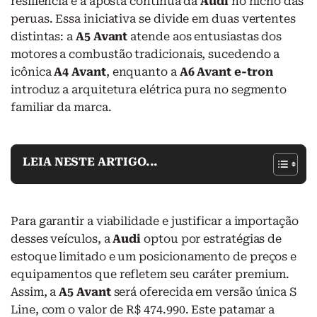
resiliência e a aposta contínua da
Audi
no nicho das
peruas. Essa iniciativa se divide em duas vertentes
distintas: a
A5 Avant
atende aos entusiastas dos
motores a combustão tradicionais, sucedendo a
icônica
A4 Avant
, enquanto a
A6 Avant e-tron
introduz a arquitetura elétrica pura no segmento
familiar da marca.
LEIA NESTE ARTIGO...
Para garantir a viabilidade e justificar a importação
desses veículos, a
Audi
optou por estratégias de
estoque limitado e um posicionamento de preços e
equipamentos que refletem seu caráter premium.
Assim, a
A5 Avant
será oferecida em versão única S
Line, com o valor de R$ 474.990. Este patamar a