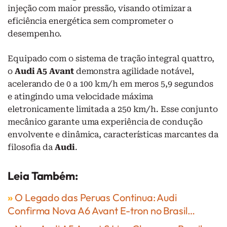
injeção com maior pressão, visando otimizar a
eficiência energética sem comprometer o
desempenho.
Equipado com o sistema de tração integral quattro,
o
Audi A5 Avant
demonstra agilidade notável,
acelerando de 0 a 100 km/h em meros 5,9 segundos
e atingindo uma velocidade máxima
eletronicamente limitada a 250 km/h. Esse conjunto
mecânico garante uma experiência de condução
envolvente e dinâmica, características marcantes da
filosofia da
Audi
.
Leia Também:
»
O Legado das Peruas Continua: Audi
Confirma Nova A6 Avant E-tron no Brasil…