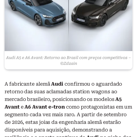
Audi A5 e A6 Avant: Retorno ao Brasil com preços competitivos –
©Zdzain
A fabricante alemã
Audi
confirmou o aguardado
retorno das suas aclamadas station wagons ao
mercado brasileiro, posicionando os modelos
A5
Avant
e
A6 Avant e-tron
como protagonistas em um
segmento cada vez mais raro. A partir de setembro
de 2026, estas joias da engenharia alemã estarão
disponíveis para aquisição, demonstrando a