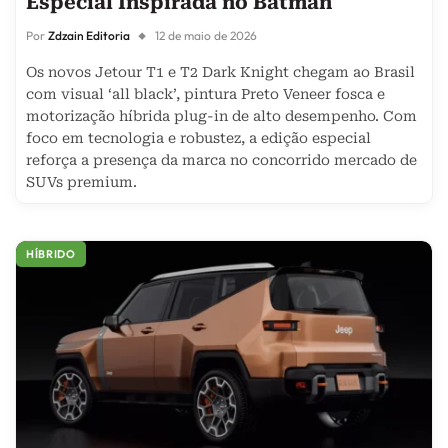
Especial Inspirada no Batman
Por
Zdzain Editoria
12 de maio de 2026
Os novos Jetour T1 e T2 Dark Knight chegam ao Brasil
com visual ‘all black’, pintura Preto Veneer fosca e
motorização híbrida plug-in de alto desempenho. Com
foco em tecnologia e robustez, a edição especial
reforça a presença da marca no concorrido mercado de
SUVs premium.
HÍBRIDO