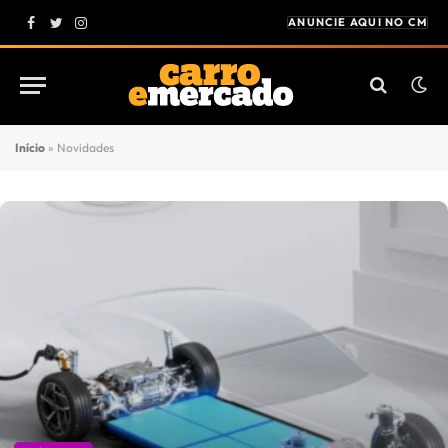
ANUNCIE AQUI NO CM
Facebook
Twitter
Instagram
Início
»
Novidades