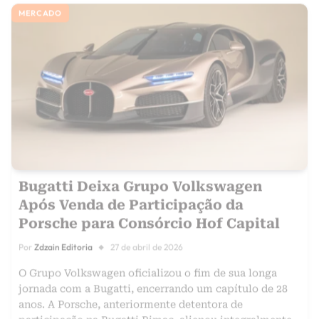
MERCADO
Bugatti Deixa Grupo Volkswagen
Após Venda de Participação da
Porsche para Consórcio Hof Capital
Por
Zdzain Editoria
27 de abril de 2026
O Grupo Volkswagen oficializou o fim de sua longa
jornada com a Bugatti, encerrando um capítulo de 28
anos. A Porsche, anteriormente detentora de
participação na Bugatti Rimac, alienou integralmente