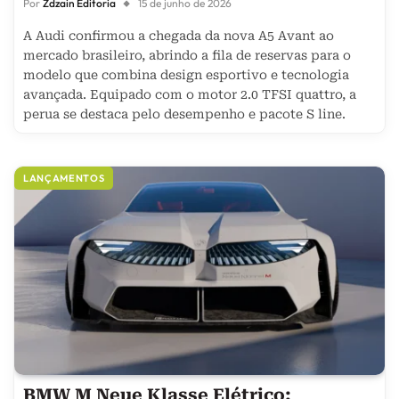
Por
Zdzain Editoria
15 de junho de 2026
A Audi confirmou a chegada da nova A5 Avant ao
mercado brasileiro, abrindo a fila de reservas para o
modelo que combina design esportivo e tecnologia
avançada. Equipado com o motor 2.0 TFSI quattro, a
perua se destaca pelo desempenho e pacote S line.
LANÇAMENTOS
BMW M Neue Klasse Elétrico: