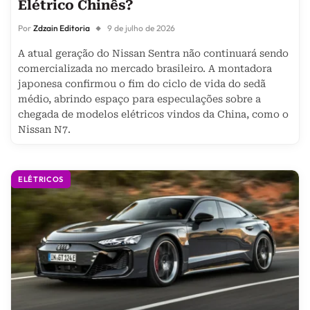
Elétrico Chinês?
Por
Zdzain Editoria
9 de julho de 2026
A atual geração do Nissan Sentra não continuará sendo
comercializada no mercado brasileiro. A montadora
japonesa confirmou o fim do ciclo de vida do sedã
médio, abrindo espaço para especulações sobre a
chegada de modelos elétricos vindos da China, como o
Nissan N7.
ELÉTRICOS