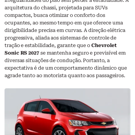
irregularidades do piso sem perder a estabilidade. A
arquitetura do chassi, projetada para SUVs
compactos, busca otimizar o conforto dos
ocupantes, ao mesmo tempo em que oferece uma
dirigibilidade precisa em curvas. A direção elétrica
progressiva, aliada aos sistemas de controle de
tração e estabilidade, garante que o
Chevrolet
Sonic RS 2027
se mantenha seguro e previsível em
diversas situações de condução. Portanto, a
expectativa é de um comportamento dinâmico que
agrade tanto ao motorista quanto aos passageiros.