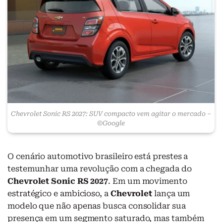
Chevrolet Sonic RS 2027: SUV compacto vem agitar o mercado –
©Google
O cenário automotivo brasileiro está prestes a
testemunhar uma revolução com a chegada do
Chevrolet Sonic RS 2027
. Em um movimento
estratégico e ambicioso, a
Chevrolet
lança um
modelo que não apenas busca consolidar sua
presença em um segmento saturado, mas também