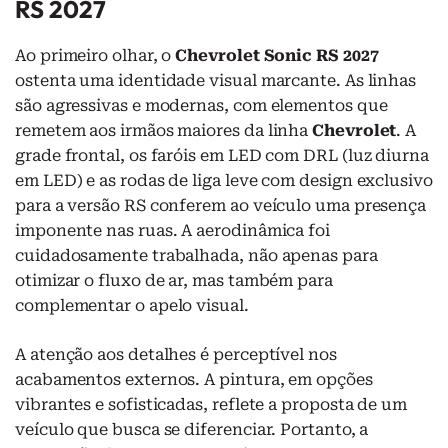
RS 2027
Ao primeiro olhar, o
Chevrolet Sonic RS 2027
ostenta uma identidade visual marcante. As linhas
são agressivas e modernas, com elementos que
remetem aos irmãos maiores da linha
Chevrolet
. A
grade frontal, os faróis em LED com DRL (luz diurna
em LED) e as rodas de liga leve com design exclusivo
para a versão RS conferem ao veículo uma presença
imponente nas ruas. A aerodinâmica foi
cuidadosamente trabalhada, não apenas para
otimizar o fluxo de ar, mas também para
complementar o apelo visual.
A atenção aos detalhes é perceptível nos
acabamentos externos. A pintura, em opções
vibrantes e sofisticadas, reflete a proposta de um
veículo que busca se diferenciar. Portanto, a