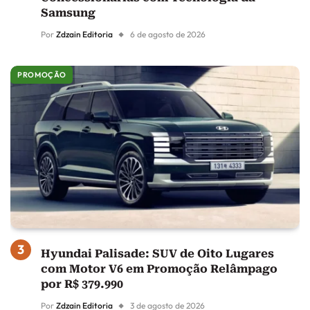
Samsung
Por
Zdzain Editoria
6 de agosto de 2026
PROMOÇÃO
Hyundai Palisade: SUV de Oito Lugares
com Motor V6 em Promoção Relâmpago
por R$ 379.990
Por
Zdzain Editoria
3 de agosto de 2026