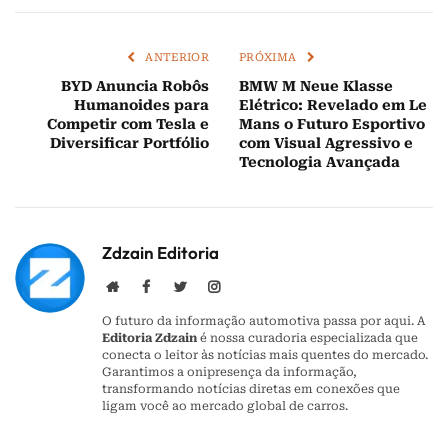
mail
ANTERIOR
PRÓXIMA
BYD Anuncia Robôs
BMW M Neue Klasse
Humanoides para
Elétrico: Revelado em Le
Competir com Tesla e
Mans o Futuro Esportivo
Diversificar Portfólio
com Visual Agressivo e
Tecnologia Avançada
Zdzain Editoria
Website
Facebook
Twitter
Instagram
O futuro da informação automotiva passa por aqui. A
Editoria Zdzain
é nossa curadoria especializada que
conecta o leitor às notícias mais quentes do mercado.
Garantimos a onipresença da informação,
transformando notícias diretas em conexões que
ligam você ao mercado global de carros.