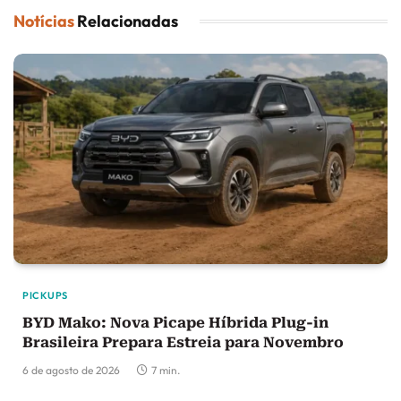
Notícias
Relacionadas
PICKUPS
BYD Mako: Nova Picape Híbrida Plug-in
Brasileira Prepara Estreia para Novembro
6 de agosto de 2026
7 min.