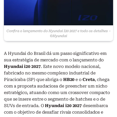
Confira o lançamento do Hyundai I20 2027 e todo os detalhes –
©Hyundai
A Hyundai do Brasil dá um passo significativo em
sua estratégia de mercado com o lançamento do
Hyundai i20 2027
. Este novo modelo nacional,
fabricado no mesmo complexo industrial de
Piracicaba (SP) que abriga o
HB20
e o
Creta
, chega
com a proposta audaciosa de preencher um nicho
estratégico, atuando como um crossover compacto
que se insere entre o segmento de hatches e o de
SUVs de entrada. O
Hyundai i20 2027
desembarca
com o objetivo de desafiar rivais consolidados e