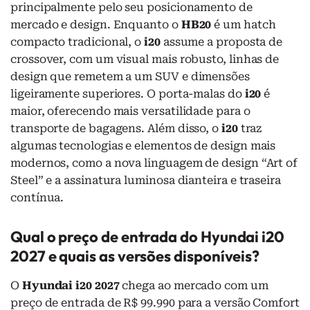
principalmente pelo seu posicionamento de
mercado e design. Enquanto o
HB20
é um hatch
compacto tradicional, o
i20
assume a proposta de
crossover, com um visual mais robusto, linhas de
design que remetem a um SUV e dimensões
ligeiramente superiores. O porta-malas do
i20
é
maior, oferecendo mais versatilidade para o
transporte de bagagens. Além disso, o
i20
traz
algumas tecnologias e elementos de design mais
modernos, como a nova linguagem de design “Art of
Steel” e a assinatura luminosa dianteira e traseira
contínua.
Qual o preço de entrada do Hyundai i20
2027 e quais as versões disponíveis?
O
Hyundai i20 2027
chega ao mercado com um
preço de entrada de R$ 99.990 para a versão Comfort