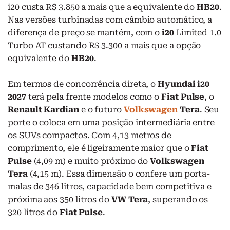
i20 custa R$ 3.850 a mais que a equivalente do
HB20
.
Nas versões turbinadas com câmbio automático, a
diferença de preço se mantém, com o
i20
Limited 1.0
Turbo AT custando R$ 3.300 a mais que a opção
equivalente do
HB20
.
Em termos de concorrência direta, o
Hyundai i20
2027
terá pela frente modelos como o
Fiat Pulse
, o
Renault Kardian
e o futuro
Volkswagen
Tera
. Seu
porte o coloca em uma posição intermediária entre
os SUVs compactos. Com 4,13 metros de
comprimento, ele é ligeiramente maior que o
Fiat
Pulse
(4,09 m) e muito próximo do
Volkswagen
Tera
(4,15 m). Essa dimensão o confere um porta-
malas de 346 litros, capacidade bem competitiva e
próxima aos 350 litros do
VW Tera
, superando os
320 litros do
Fiat Pulse
.