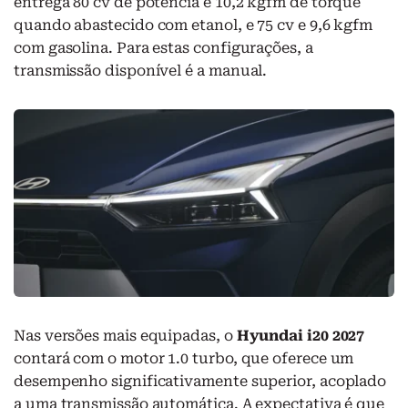
entrega 80 cv de potência e 10,2 kgfm de torque
quando abastecido com etanol, e 75 cv e 9,6 kgfm
com gasolina. Para estas configurações, a
transmissão disponível é a manual.
Nas versões mais equipadas, o
Hyundai i20 2027
contará com o motor 1.0 turbo, que oferece um
desempenho significativamente superior, acoplado
a uma transmissão automática. A expectativa é que