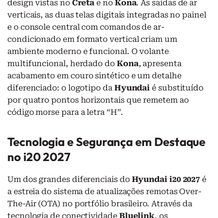
design vistas no
Creta
e no
Kona
. As saídas de ar
verticais, as duas telas digitais integradas no painel
e o console central com comandos de ar-
condicionado em formato vertical criam um
ambiente moderno e funcional. O volante
multifuncional, herdado do
Kona
, apresenta
acabamento em couro sintético e um detalhe
diferenciado: o logotipo da
Hyundai
é substituído
por quatro pontos horizontais que remetem ao
código morse para a letra “H”.
Tecnologia e Segurança em Destaque
no i20 2027
Um dos grandes diferenciais do
Hyundai i20 2027
é
a estreia do sistema de atualizações remotas Over-
The-Air (OTA) no portfólio brasileiro. Através da
tecnologia de conectividade
Bluelink
, os