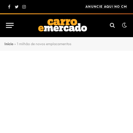
ANUNCIE AQUI NO CM
Facebook
Twitter
Instagram
Início
»
1 milhão de novos emplacamentos