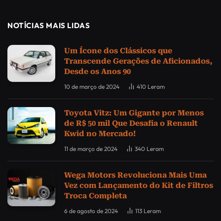
NOTÍCIAS MAIS LIDAS
Um Ícone dos Clássicos que
Transcende Gerações de Aficionados,
Desde os Anos 90
10 de março de 2024
410
Leram
Toyota Vitz: Um Gigante por Menos
de R$ 50 mil Que Desafia o Renault
Kwid no Mercado!
11 de março de 2024
340
Leram
Wega Motors Revoluciona Mais Uma
Vez com Lançamento do Kit de Filtros
Troca Completa
6 de agosto de 2024
113
Leram