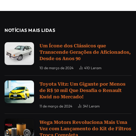
NOTÍCIAS MAIS LIDAS
Um Ícone dos Clássicos que
Transcende Gerações de Aficionados,
Desde os Anos 90
10 de março de 2024
410
Leram
Toyota Vitz: Um Gigante por Menos
de R$ 50 mil Que Desafia o Renault
Kwid no Mercado!
11 de março de 2024
341
Leram
Wega Motors Revoluciona Mais Uma
Vez com Lançamento do Kit de Filtros
Troca Completa