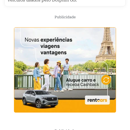
veículos usados pelo Dolphin GS.
Publicidade