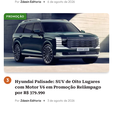
Por
Zdzain Editoria
6 de agosto de 2026
PROMOÇÃO
Hyundai Palisade: SUV de Oito Lugares
com Motor V6 em Promoção Relâmpago
por R$ 379.990
Por
Zdzain Editoria
3 de agosto de 2026