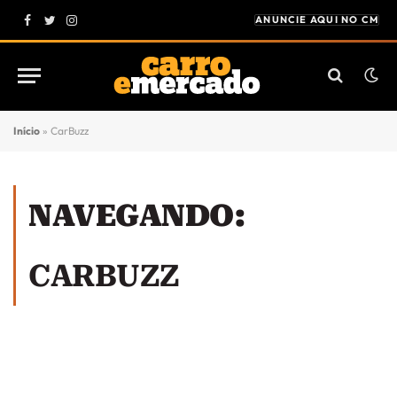
ANUNCIE AQUI NO CM
Facebook
Twitter
Instagram
Início
»
CarBuzz
NAVEGANDO:
CARBUZZ