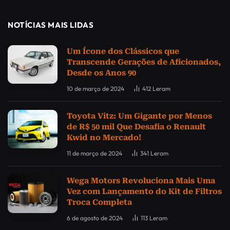
NOTÍCIAS MAIS LIDAS
Um Ícone dos Clássicos que
Transcende Gerações de Aficionados,
Desde os Anos 90
10 de março de 2024
412
Leram
Toyota Vitz: Um Gigante por Menos
de R$ 50 mil Que Desafia o Renault
Kwid no Mercado!
11 de março de 2024
341
Leram
Wega Motors Revoluciona Mais Uma
Vez com Lançamento do Kit de Filtros
Troca Completa
6 de agosto de 2024
113
Leram