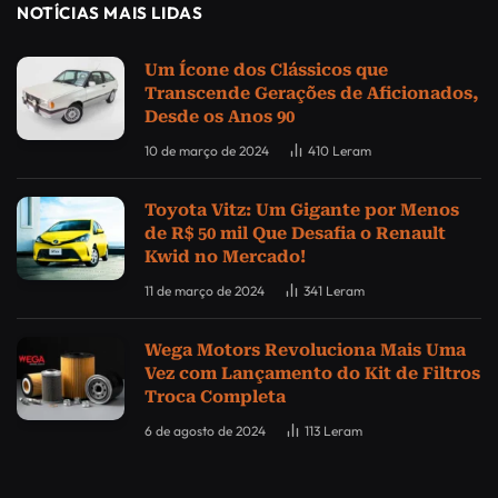
NOTÍCIAS MAIS LIDAS
Um Ícone dos Clássicos que
Transcende Gerações de Aficionados,
Desde os Anos 90
10 de março de 2024
410
Leram
Toyota Vitz: Um Gigante por Menos
de R$ 50 mil Que Desafia o Renault
Kwid no Mercado!
11 de março de 2024
341
Leram
Wega Motors Revoluciona Mais Uma
Vez com Lançamento do Kit de Filtros
Troca Completa
6 de agosto de 2024
113
Leram