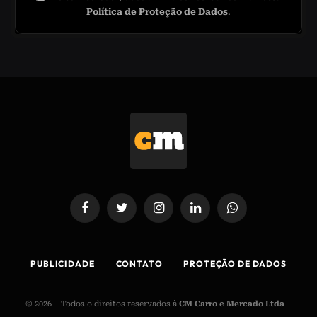
Política de Proteção de Dados
.
Facebook
Twitter
Instagram
LinkedIn
WhatsApp
PUBLICIDADE
CONTATO
PROTEÇÃO DE DADOS
© 2026 – Todos o direitos reservados à
CM Carro e Mercado Ltda
–