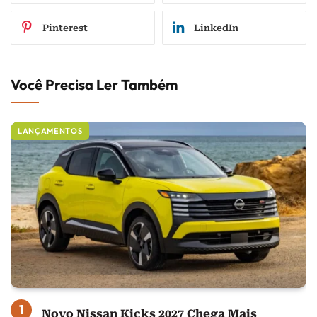
Pinterest
LinkedIn
Você Precisa Ler Também
LANÇAMENTOS
Novo Nissan Kicks 2027 Chega Mais