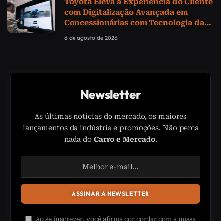
Toyota Eleva a Experiência do Cliente
com Digitalização Avançada em
Concessionárias com Tecnologia da
Samsung
6 de agosto de 2026
Newsletter
As últimas notícias do mercado, os maiores
lançamentos da indústria e promoções. Não perca
nada do
Carro e Mercado
.
Ao se inscrever, você afirma concordar com a nossa