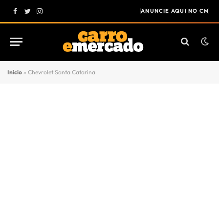
ANUNCIE AQUI NO CM
Facebook
Twitter
Instagram
Início
»
Chevrolet Santa Catarina