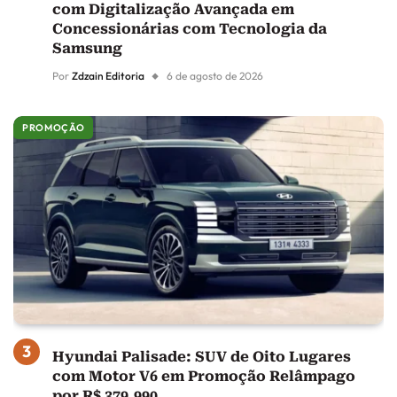
com Digitalização Avançada em
Concessionárias com Tecnologia da
Samsung
Por
Zdzain Editoria
6 de agosto de 2026
PROMOÇÃO
Hyundai Palisade: SUV de Oito Lugares
com Motor V6 em Promoção Relâmpago
por R$ 379.990