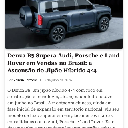
Denza B5 Supera Audi, Porsche e Land
Rover em Vendas no Brasil: a
Ascensão do Jipão Híbrido 4×4
Por
Zdzain Editoria
3 de julho de 2026
O Denza B5, um jipão híbrido 4×4 com foco em
sofisticação e tecnologia, alcançou um feito notável
em junho no Brasil. A montadora chinesa, ainda em
fase inicial de expansão em território nacional, viu seu
modelo de luxo superar em emplacamentos marcas
consolidadas como Audi, Porsche e Land Rover. Este