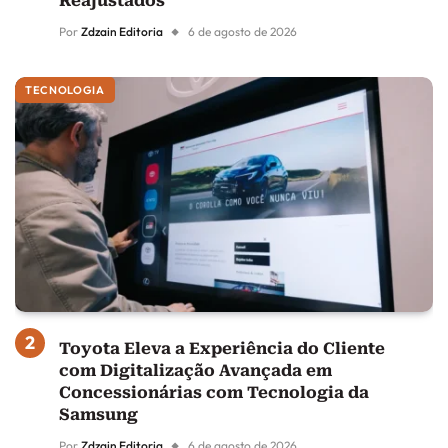
Reajustados
Por
Zdzain Editoria
6 de agosto de 2026
TECNOLOGIA
Toyota Eleva a Experiência do Cliente
com Digitalização Avançada em
Concessionárias com Tecnologia da
Samsung
Por
Zdzain Editoria
6 de agosto de 2026