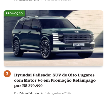
PROMOÇÃO
Hyundai Palisade: SUV de Oito Lugares
com Motor V6 em Promoção Relâmpago
por R$ 379.990
Por
Zdzain Editoria
3 de agosto de 2026