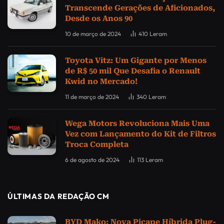
Transcende Gerações de Aficionados,
Desde os Anos 90
10 de março de 2024
410
Leram
Toyota Vitz: Um Gigante por Menos
de R$ 50 mil Que Desafia o Renault
Kwid no Mercado!
11 de março de 2024
340
Leram
Wega Motors Revoluciona Mais Uma
Vez com Lançamento do Kit de Filtros
Troca Completa
6 de agosto de 2024
113
Leram
ÚLTIMAS DA REDAÇÃO CM
BYD Mako: Nova Picape Híbrida Plug-