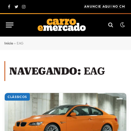
ANUNCIE AQUI NO CM
Facebook
Twitter
Instagram
Início
»
EAG
NAVEGANDO:
EAG
CLÁSSICOS