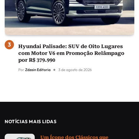
Hyundai Palisade: SUV de Oito Lugares
com Motor V6 em Promoção Relâmpago
por R$ 379.990
Por
Zdzain Editoria
3 de agosto de 2026
NOTÍCIAS MAIS LIDAS
Um Ícone dos Clássicos que