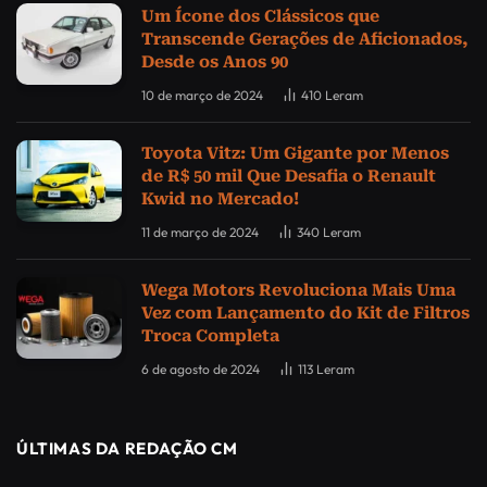
Um Ícone dos Clássicos que
Transcende Gerações de Aficionados,
Desde os Anos 90
10 de março de 2024
410
Leram
Toyota Vitz: Um Gigante por Menos
de R$ 50 mil Que Desafia o Renault
Kwid no Mercado!
11 de março de 2024
340
Leram
Wega Motors Revoluciona Mais Uma
Vez com Lançamento do Kit de Filtros
Troca Completa
6 de agosto de 2024
113
Leram
ÚLTIMAS DA REDAÇÃO CM