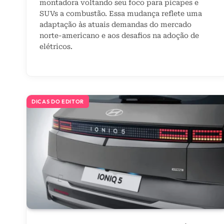
montadora voltando seu foco para picapes e
SUVs a combustão. Essa mudança reflete uma
adaptação às atuais demandas do mercado
norte-americano e aos desafios na adoção de
elétricos.
DICAS DO EDITOR