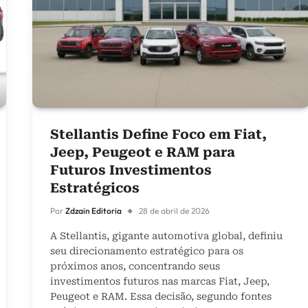
Stellantis Define Foco em Fiat,
Jeep, Peugeot e RAM para
Futuros Investimentos
Estratégicos
Por
Zdzain Editoria
28 de abril de 2026
A Stellantis, gigante automotiva global, definiu
seu direcionamento estratégico para os
próximos anos, concentrando seus
investimentos futuros nas marcas Fiat, Jeep,
Peugeot e RAM. Essa decisão, segundo fontes