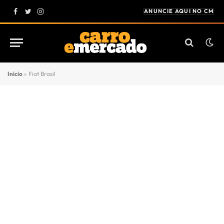
ANUNCIE AQUI NO CM
Facebook
Twitter
Instagram
Início
»
Fiat Brasil