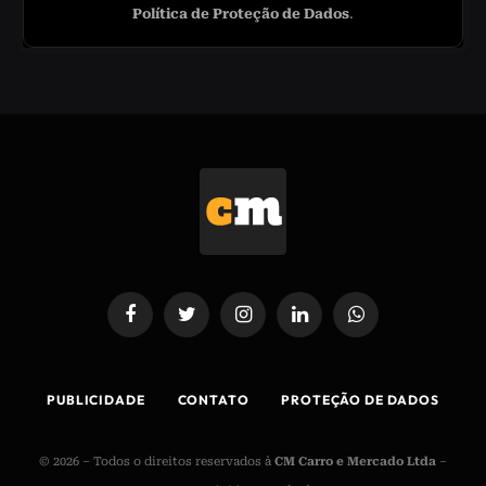
Política de Proteção de Dados
.
Facebook
Twitter
Instagram
LinkedIn
WhatsApp
PUBLICIDADE
CONTATO
PROTEÇÃO DE DADOS
© 2026 – Todos o direitos reservados à
CM Carro e Mercado Ltda
–