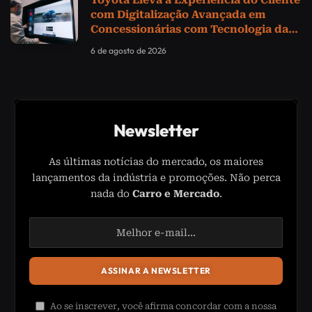
Toyota Eleva a Experiência do Cliente
com Digitalização Avançada em
Concessionárias com Tecnologia da
Samsung
6 de agosto de 2026
Newsletter
As últimas notícias do mercado, os maiores
lançamentos da indústria e promoções. Não perca
nada do
Carro e Mercado
.
Ao se inscrever, você afirma concordar com a nossa