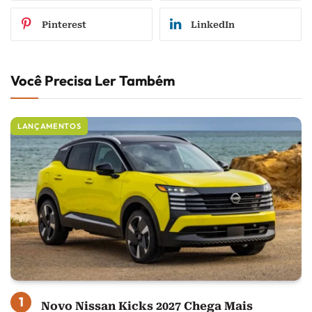
Pinterest
LinkedIn
Você Precisa Ler Também
LANÇAMENTOS
Novo Nissan Kicks 2027 Chega Mais