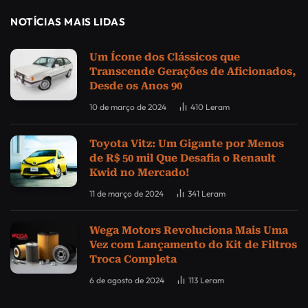
NOTÍCIAS MAIS LIDAS
Um Ícone dos Clássicos que
Transcende Gerações de Aficionados,
Desde os Anos 90
10 de março de 2024
410
Leram
Toyota Vitz: Um Gigante por Menos
de R$ 50 mil Que Desafia o Renault
Kwid no Mercado!
11 de março de 2024
341
Leram
Wega Motors Revoluciona Mais Uma
Vez com Lançamento do Kit de Filtros
Troca Completa
6 de agosto de 2024
113
Leram