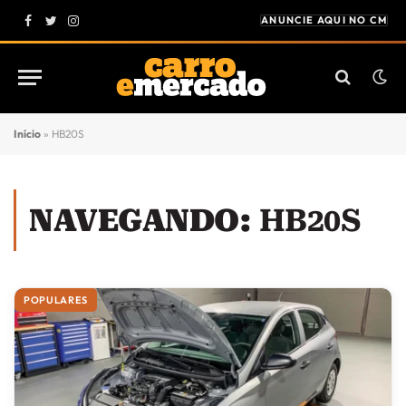
ANUNCIE AQUI NO CM
Facebook
Twitter
Instagram
Início
»
HB20S
NAVEGANDO:
HB20S
POPULARES