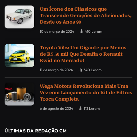
Um Ícone dos Clássicos que
Transcende Gerações de Aficionados,
Desde os Anos 90
10 de março de 2024
410
Leram
Toyota Vitz: Um Gigante por Menos
de R$ 50 mil Que Desafia o Renault
Kwid no Mercado!
11 de março de 2024
340
Leram
Wega Motors Revoluciona Mais Uma
Vez com Lançamento do Kit de Filtros
Troca Completa
6 de agosto de 2024
113
Leram
ÚLTIMAS DA REDAÇÃO CM