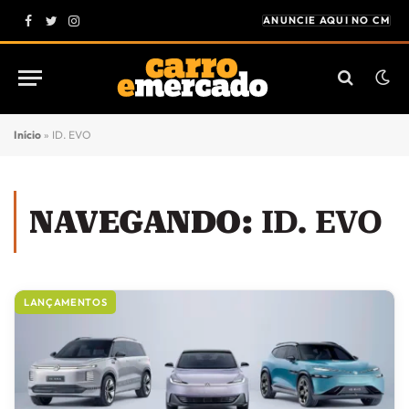
ANUNCIE AQUI NO CM
Facebook
Twitter
Instagram
Início
»
ID. EVO
NAVEGANDO:
ID. EVO
LANÇAMENTOS