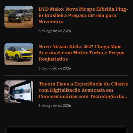
BYD Mako: Nova Picape Híbrida Plug-
in Brasileira Prepara Estreia para
Novembro
6 de agosto de 2026
Novo Nissan Kicks 2027 Chega Mais
Acessível com Motor Turbo e Preços
Reajustados
6 de agosto de 2026
Toyota Eleva a Experiência do Cliente
com Digitalização Avançada em
Concessionárias com Tecnologia da
Samsung
6 de agosto de 2026