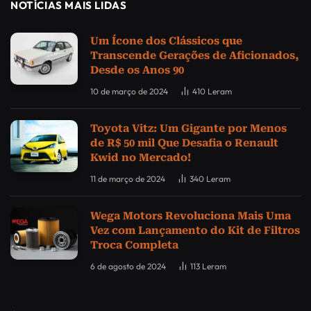
NOTÍCIAS MAIS LIDAS
Um Ícone dos Clássicos que
Transcende Gerações de Aficionados,
Desde os Anos 90
10 de março de 2024
410
Leram
Toyota Vitz: Um Gigante por Menos
de R$ 50 mil Que Desafia o Renault
Kwid no Mercado!
11 de março de 2024
340
Leram
Wega Motors Revoluciona Mais Uma
Vez com Lançamento do Kit de Filtros
Troca Completa
6 de agosto de 2024
113
Leram