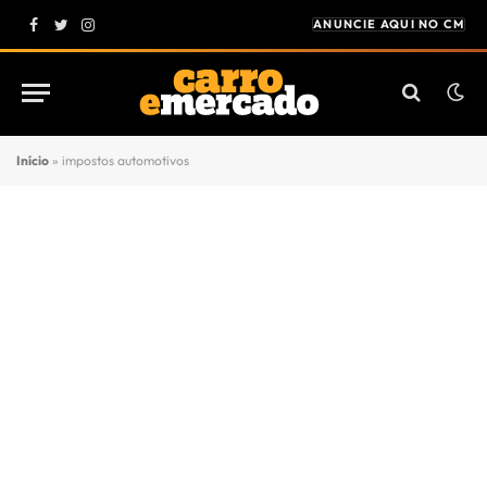
ANUNCIE AQUI NO CM
Facebook
Twitter
Instagram
Início
»
impostos automotivos