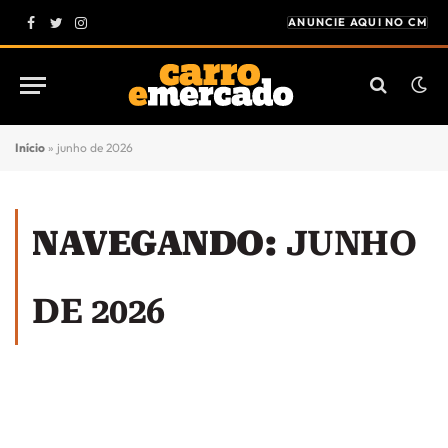
ANUNCIE AQUI NO CM
Facebook
Twitter
Instagram
Início
»
junho de 2026
NAVEGANDO:
JUNHO
DE 2026