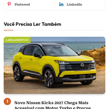
Pinterest
LinkedIn
Você Precisa Ler Também
LANÇAMENTOS
Novo Nissan Kicks 2027 Chega Mais
Acessível com Motor Turbo e Preços