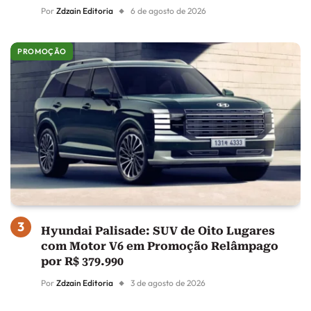
Por
Zdzain Editoria
6 de agosto de 2026
PROMOÇÃO
Hyundai Palisade: SUV de Oito Lugares
com Motor V6 em Promoção Relâmpago
por R$ 379.990
Por
Zdzain Editoria
3 de agosto de 2026