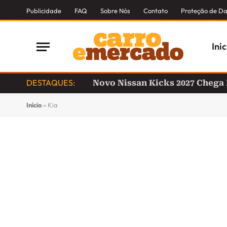
Publicidade
FAQ
Sobre Nós
Contato
Proteção de D
Iníc
DESTAQUES:
Novo Nissan Kicks 2027 Chega
Início
»
Kia