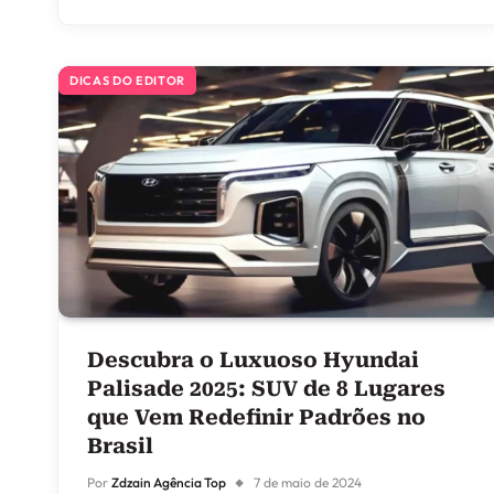
DICAS DO EDITOR
Descubra o Luxuoso Hyundai
Palisade 2025: SUV de 8 Lugares
que Vem Redefinir Padrões no
Brasil
Por
Zdzain Agência Top
7 de maio de 2024