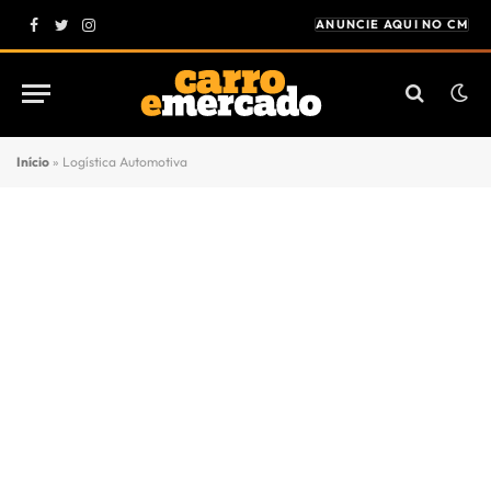
ANUNCIE AQUI NO CM
Facebook
Twitter
Instagram
Início
»
Logística Automotiva