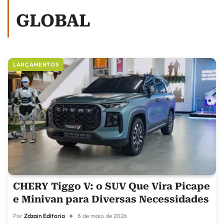
GLOBAL
LANÇAMENTOS
CHERY Tiggo V: o SUV Que Vira Picape
e Minivan para Diversas Necessidades
Por
Zdzain Editoria
8 de maio de 2026