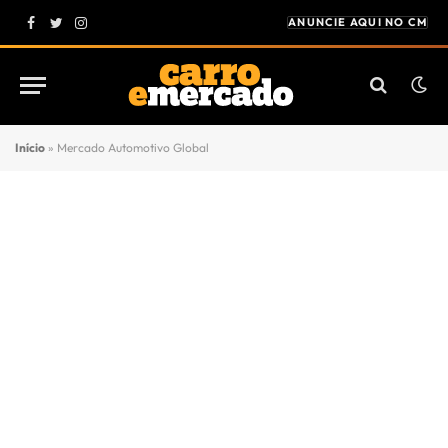
ANUNCIE AQUI NO CM
Facebook
Twitter
Instagram
Início
»
Mercado Automotivo Global