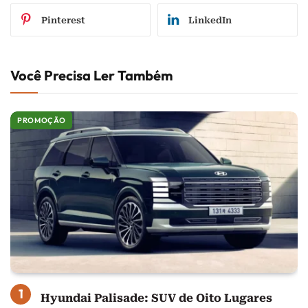
Pinterest
LinkedIn
Você Precisa Ler Também
PROMOÇÃO
Hyundai Palisade: SUV de Oito Lugares