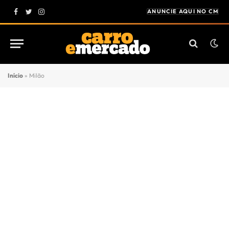
ANUNCIE AQUI NO CM
Facebook
Twitter
Instagram
Início
»
Milão