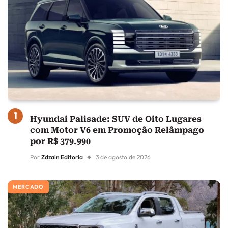
Hyundai Palisade: SUV de Oito Lugares
com Motor V6 em Promoção Relâmpago
por R$ 379.990
Por
Zdzain Editoria
3 de agosto de 2026
MERCADO