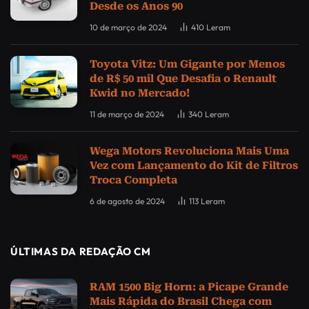
Desde os Anos 90
10 de março de 2024
410
Leram
Toyota Vitz: Um Gigante por Menos
de R$ 50 mil Que Desafia o Renault
Kwid no Mercado!
11 de março de 2024
340
Leram
Wega Motors Revoluciona Mais Uma
Vez com Lançamento do Kit de Filtros
Troca Completa
6 de agosto de 2024
113
Leram
ÚLTIMAS DA REDAÇÃO CM
RAM 1500 Big Horn: a Picape Grande
Mais Rápida do Brasil Chega com