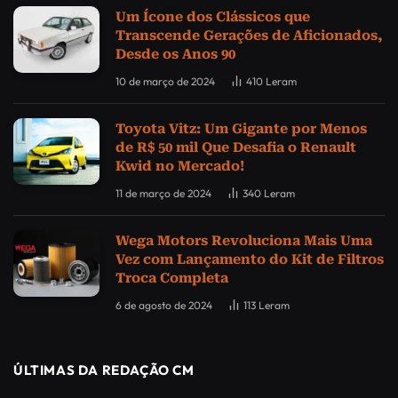
Um Ícone dos Clássicos que
Transcende Gerações de Aficionados,
Desde os Anos 90
10 de março de 2024
410
Leram
Toyota Vitz: Um Gigante por Menos
de R$ 50 mil Que Desafia o Renault
Kwid no Mercado!
11 de março de 2024
340
Leram
Wega Motors Revoluciona Mais Uma
Vez com Lançamento do Kit de Filtros
Troca Completa
6 de agosto de 2024
113
Leram
ÚLTIMAS DA REDAÇÃO CM