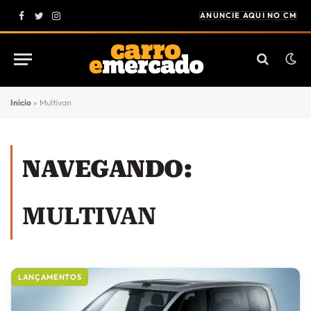
ANUNCIE AQUI NO CM
Facebook
Twitter
Instagram
Início
»
Multivan
NAVEGANDO:
MULTIVAN
LANÇAMENTOS