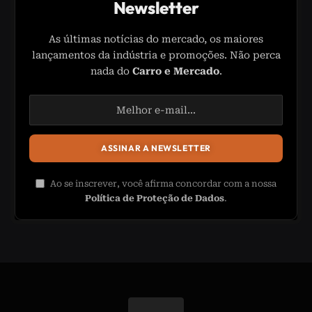
Newsletter
As últimas notícias do mercado, os maiores
lançamentos da indústria e promoções. Não perca
nada do
Carro e Mercado
.
Ao se inscrever, você afirma concordar com a nossa
Política de Proteção de Dados
.