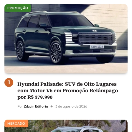
PROMOÇÃO
Hyundai Palisade: SUV de Oito Lugares
com Motor V6 em Promoção Relâmpago
por R$ 379.990
Por
Zdzain Editoria
3 de agosto de 2026
MERCADO