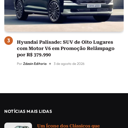
Hyundai Palisade: SUV de Oito Lugares
com Motor V6 em Promoção Relâmpago
por R$ 379.990
Por
Zdzain Editoria
3 de agosto de 2026
NOTÍCIAS MAIS LIDAS
Um Ícone dos Clássicos que