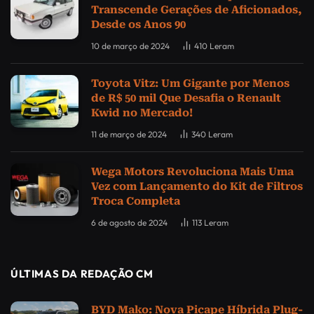
Transcende Gerações de Aficionados,
Desde os Anos 90
10 de março de 2024
410
Leram
Toyota Vitz: Um Gigante por Menos
de R$ 50 mil Que Desafia o Renault
Kwid no Mercado!
11 de março de 2024
340
Leram
Wega Motors Revoluciona Mais Uma
Vez com Lançamento do Kit de Filtros
Troca Completa
6 de agosto de 2024
113
Leram
ÚLTIMAS DA REDAÇÃO CM
BYD Mako: Nova Picape Híbrida Plug-