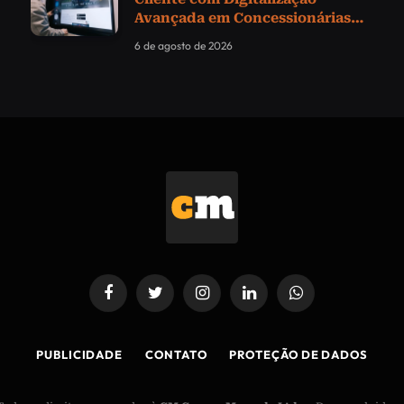
Avançada em Concessionárias
com Tecnologia da Samsung
6 de agosto de 2026
Facebook
Twitter
Instagram
LinkedIn
WhatsApp
PUBLICIDADE
CONTATO
PROTEÇÃO DE DADOS