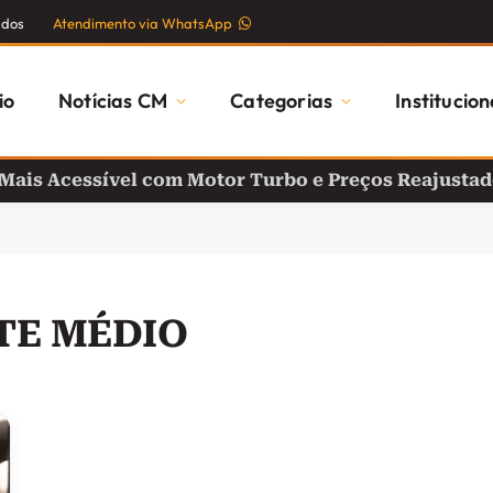
ados
Atendimento via WhatsApp
io
Notícias CM
Categorias
Institucion
 Mais Acessível com Motor Turbo e Preços Reajusta
TE MÉDIO