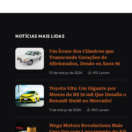
NOTÍCIAS MAIS LIDAS
Um Ícone dos Clássicos que
Transcende Gerações de
Aficionados, Desde os Anos 90
10 de março de 2024
410
Leram
Toyota Vitz: Um Gigante por
Menos de R$ 50 mil Que Desafia o
Renault Kwid no Mercado!
11 de março de 2024
340
Leram
Wega Motors Revoluciona Mais
Uma Vez com Lançamento do Kit