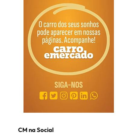
CM na Social