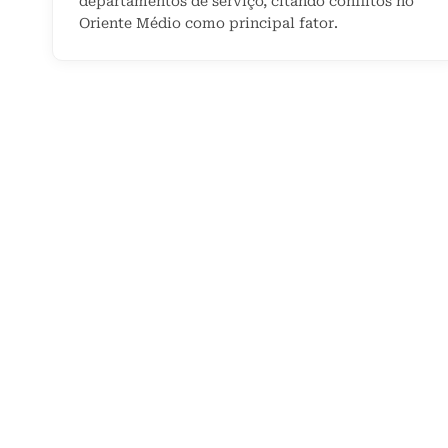
departamentos de serviço, citando conflitos no
Oriente Médio como principal fator.