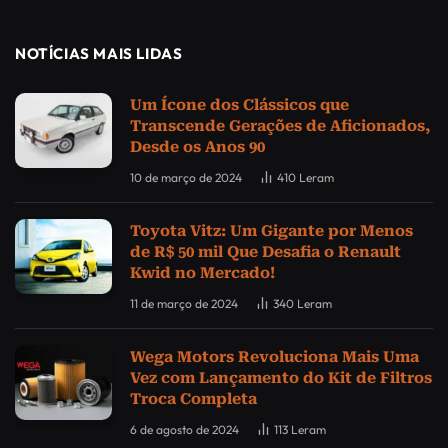
NOTÍCIAS MAIS LIDAS
Um Ícone dos Clássicos que
Transcende Gerações de Aficionados,
Desde os Anos 90
10 de março de 2024
410
Leram
Toyota Vitz: Um Gigante por Menos
de R$ 50 mil Que Desafia o Renault
Kwid no Mercado!
11 de março de 2024
340
Leram
Wega Motors Revoluciona Mais Uma
Vez com Lançamento do Kit de Filtros
Troca Completa
6 de agosto de 2024
113
Leram