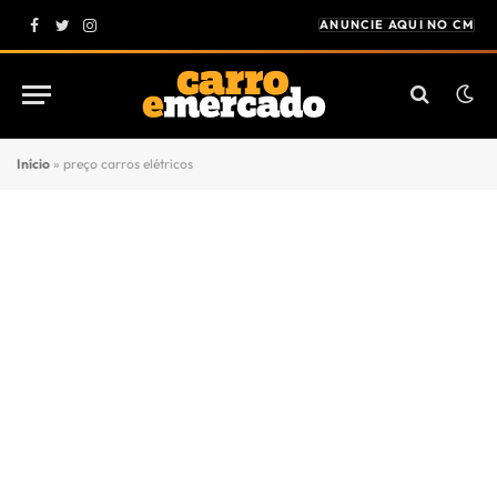
ANUNCIE AQUI NO CM
Facebook
Twitter
Instagram
Início
»
preço carros elétricos