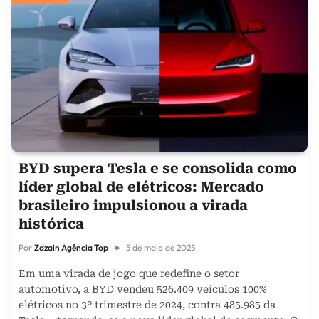
BYD supera Tesla e se consolida como
líder global de elétricos: Mercado
brasileiro impulsionou a virada
histórica
Por
Zdzain Agência Top
5 de maio de 2025
Em uma virada de jogo que redefine o setor
automotivo, a BYD vendeu 526.409 veículos 100%
elétricos no 3º trimestre de 2024, contra 485.985 da