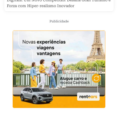
Digitais: Um Novo Competidor Desafia Gran Turismo e
Forza com Hiper-realismo Inovador
Publicidade