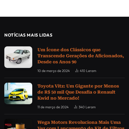
NOTÍCIAS MAIS LIDAS
Um Ícone dos Clássicos que
Transcende Gerações de Aficionados,
Desde os Anos 90
10 de março de 2024
410
Leram
Toyota Vitz: Um Gigante por Menos
de R$ 50 mil Que Desafia o Renault
Kwid no Mercado!
11 de março de 2024
340
Leram
Wega Motors Revoluciona Mais Uma
Vez com Lançamento do Kit de Filtros