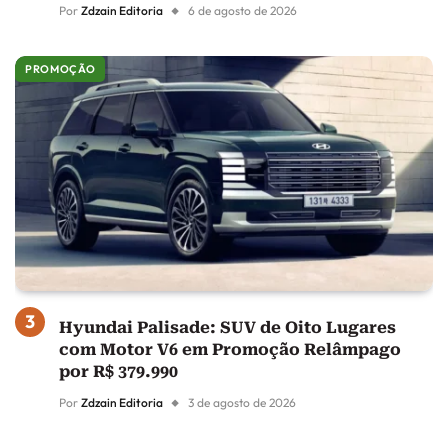
Por
Zdzain Editoria
6 de agosto de 2026
PROMOÇÃO
Hyundai Palisade: SUV de Oito Lugares
com Motor V6 em Promoção Relâmpago
por R$ 379.990
Por
Zdzain Editoria
3 de agosto de 2026