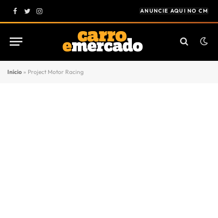
ANUNCIE AQUI NO CM
Facebook
Twitter
Instagram
Início
»
Project Motor Racing