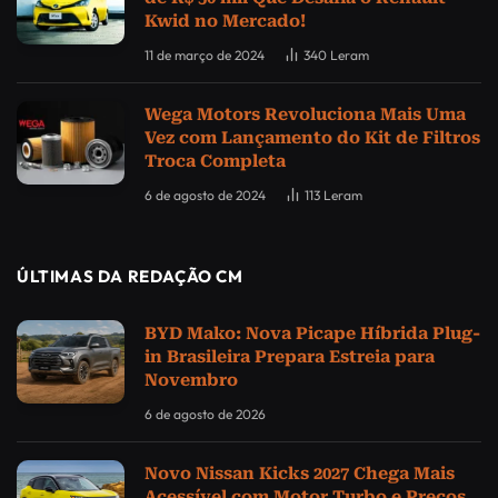
Kwid no Mercado!
11 de março de 2024
340
Leram
Wega Motors Revoluciona Mais Uma
Vez com Lançamento do Kit de Filtros
Troca Completa
6 de agosto de 2024
113
Leram
ÚLTIMAS DA REDAÇÃO CM
BYD Mako: Nova Picape Híbrida Plug-
in Brasileira Prepara Estreia para
Novembro
6 de agosto de 2026
Novo Nissan Kicks 2027 Chega Mais
Acessível com Motor Turbo e Preços