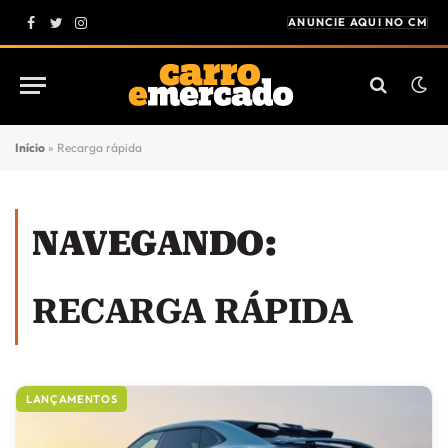
ANUNCIE AQUI NO CM
Facebook
Twitter
Instagram
Início
»
Recarga rápida
NAVEGANDO:
RECARGA RÁPIDA
LANÇAMENTOS