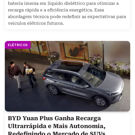
bateria imersa em líquido dielétrico para otimizar a
recarga rápida e a eficiência energética. Essa
abordagem técnica pode redefinir as expectativas para
veículos elétricos futuros.
ELÉTRICOS
BYD Yuan Plus Ganha Recarga
Ultrarrápida e Mais Autonomia,
Redefinindo o Mercado de SUVs