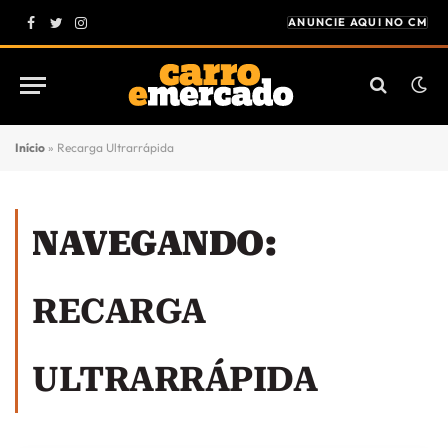
ANUNCIE AQUI NO CM
Facebook
Twitter
Instagram
Início
»
Recarga Ultrarrápida
NAVEGANDO:
RECARGA
ULTRARRÁPIDA