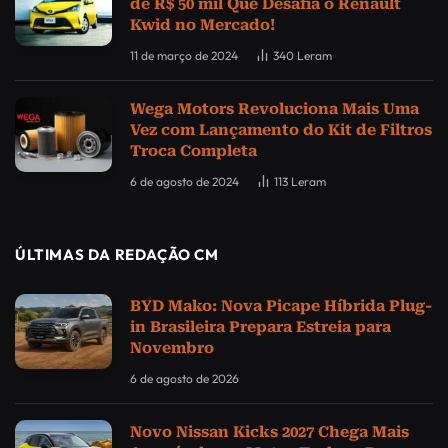
de R$ 50 mil Que Desafia o Renault
Kwid no Mercado!
11 de março de 2024
340
Leram
Wega Motors Revoluciona Mais Uma
Vez com Lançamento do Kit de Filtros
Troca Completa
6 de agosto de 2024
113
Leram
ÚLTIMAS DA REDAÇÃO CM
BYD Mako: Nova Picape Híbrida Plug-
in Brasileira Prepara Estreia para
Novembro
6 de agosto de 2026
Novo Nissan Kicks 2027 Chega Mais