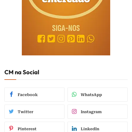
CM na Social
Facebook
WhatsApp
Twitter
Instagram
Pinterest
LinkedIn