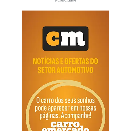
Publicidade