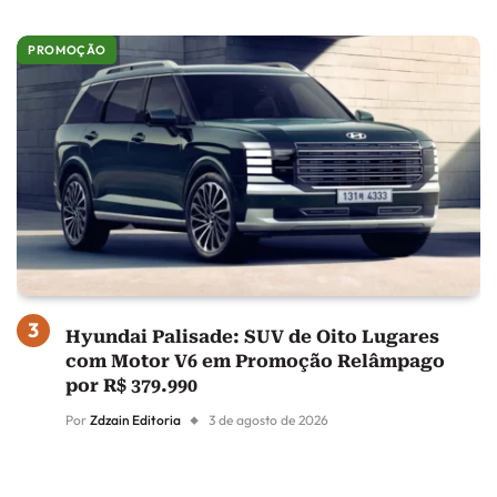
PROMOÇÃO
Hyundai Palisade: SUV de Oito Lugares
com Motor V6 em Promoção Relâmpago
por R$ 379.990
Por
Zdzain Editoria
3 de agosto de 2026