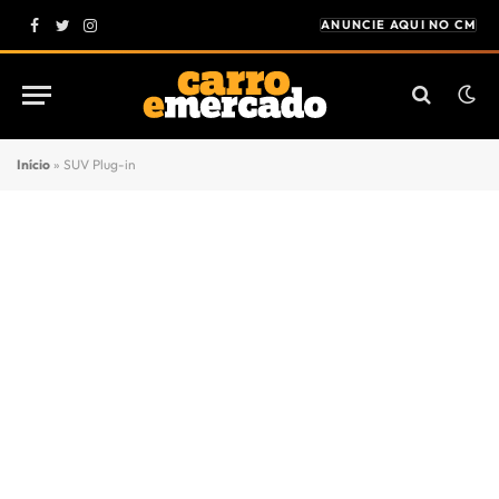
ANUNCIE AQUI NO CM
Facebook
Twitter
Instagram
Início
»
SUV Plug-in