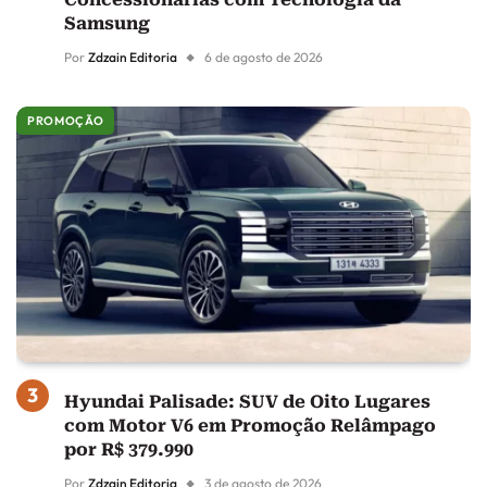
Samsung
Por
Zdzain Editoria
6 de agosto de 2026
PROMOÇÃO
Hyundai Palisade: SUV de Oito Lugares
com Motor V6 em Promoção Relâmpago
por R$ 379.990
Por
Zdzain Editoria
3 de agosto de 2026