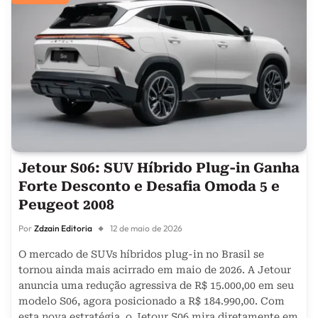
Jetour S06: SUV Híbrido Plug-in Ganha
Forte Desconto e Desafia Omoda 5 e
Peugeot 2008
Por
Zdzain Editoria
12 de maio de 2026
O mercado de SUVs híbridos plug-in no Brasil se
tornou ainda mais acirrado em maio de 2026. A Jetour
anuncia uma redução agressiva de R$ 15.000,00 em seu
modelo S06, agora posicionado a R$ 184.990,00. Com
esta nova estratégia, o Jetour S06 mira diretamente em