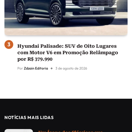
Hyundai Palisade: SUV de Oito Lugares
com Motor V6 em Promoção Relâmpago
por R$ 379.990
Por
Zdzain Editoria
3 de agosto de 2026
NOTÍCIAS MAIS LIDAS