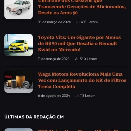
Um Ícone dos Clássicos que
Transcende Gerações de Aficionados,
Desde os Anos 90
10 de março de 2024
410
Leram
Toyota Vitz: Um Gigante por Menos
de R$ 50 mil Que Desafia o Renault
Kwid no Mercado!
11 de março de 2024
340
Leram
Wega Motors Revoluciona Mais Uma
Vez com Lançamento do Kit de Filtros
Troca Completa
6 de agosto de 2024
113
Leram
ÚLTIMAS DA REDAÇÃO CM