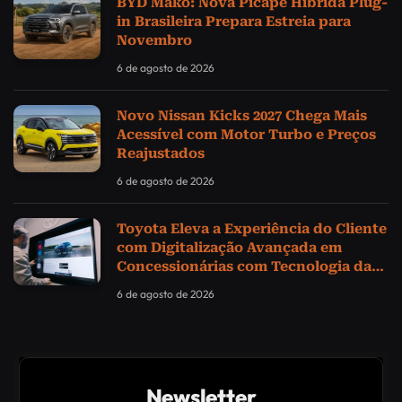
BYD Mako: Nova Picape Híbrida Plug-
in Brasileira Prepara Estreia para
Novembro
6 de agosto de 2026
Novo Nissan Kicks 2027 Chega Mais
Acessível com Motor Turbo e Preços
Reajustados
6 de agosto de 2026
Toyota Eleva a Experiência do Cliente
com Digitalização Avançada em
Concessionárias com Tecnologia da
Samsung
6 de agosto de 2026
Newsletter