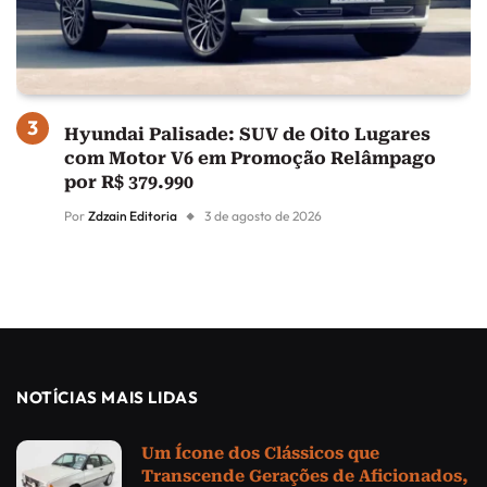
Hyundai Palisade: SUV de Oito Lugares
com Motor V6 em Promoção Relâmpago
por R$ 379.990
Por
Zdzain Editoria
3 de agosto de 2026
NOTÍCIAS MAIS LIDAS
Um Ícone dos Clássicos que
Transcende Gerações de Aficionados,