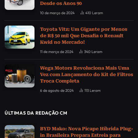
Desde os Anos 90
10 de março de 2024
410
Leram
Toyota Vitz: Um Gigante por Menos
de R$ 50 mil Que Desafia o Renault
Kwid no Mercado!
11 de março de 2024
340
Leram
Wega Motors Revoluciona Mais Uma
Vez com Lançamento do Kit de Filtros
Troca Completa
6 de agosto de 2024
113
Leram
ÚLTIMAS DA REDAÇÃO CM
BYD Mako: Nova Picape Híbrida Plug-
in Brasileira Prepara Estreia para