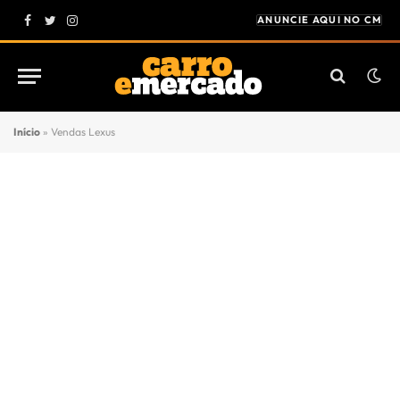
ANUNCIE AQUI NO CM
Facebook
Twitter
Instagram
Início
»
Vendas Lexus