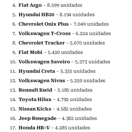
Fiat Argo
– 8.599 unidades
Hyundai HB20
– 8.194 unidades
Chevrolet Onix Plus
– 7.049 unidades
Volkswagen T-Cross
– 6.224 unidades
Chevrolet Tracker
– 5.670 unidades
Fiat Mobi
– 5.420 unidades
Volkswagen Saveiro
– 5.373 unidades
Hyundai Creta
– 5.335 unidades
Volkswagen Nivus
– 5.259 unidades
Renault Kwid
– 5.185 unidades
Toyota Hilux
– 4.792 unidades
Nissan Kicks
– 4.582 unidades
Jeep Renegade
– 4.382 unidades
Honda HR-V
– 4.285 unidades