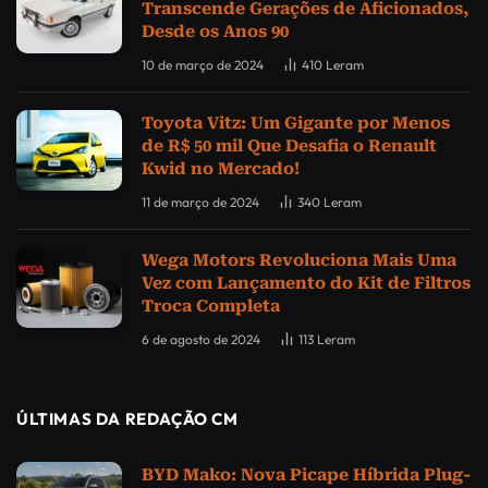
Transcende Gerações de Aficionados,
Desde os Anos 90
10 de março de 2024
410
Leram
Toyota Vitz: Um Gigante por Menos
de R$ 50 mil Que Desafia o Renault
Kwid no Mercado!
11 de março de 2024
340
Leram
Wega Motors Revoluciona Mais Uma
Vez com Lançamento do Kit de Filtros
Troca Completa
6 de agosto de 2024
113
Leram
ÚLTIMAS DA REDAÇÃO CM
BYD Mako: Nova Picape Híbrida Plug-