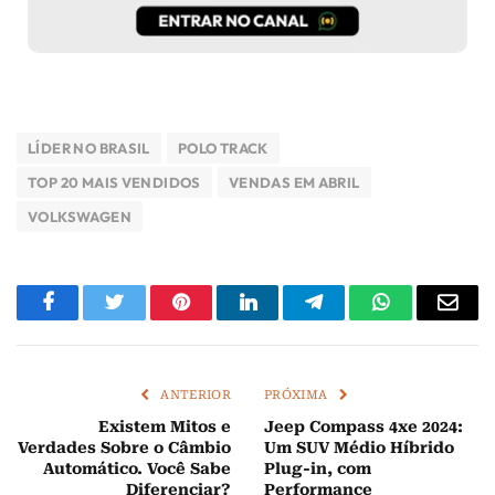
LÍDER NO BRASIL
POLO TRACK
TOP 20 MAIS VENDIDOS
VENDAS EM ABRIL
VOLKSWAGEN
Facebook
Twitter
Pinterest
LinkedIn
Telegram
WhatsApp
E-
mail
ANTERIOR
PRÓXIMA
Existem Mitos e
Jeep Compass 4xe 2024:
Verdades Sobre o Câmbio
Um SUV Médio Híbrido
Automático. Você Sabe
Plug-in, com
Diferenciar?
Performance