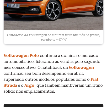
O modelos da Volkswagen se mantem mais um mês na frente,
parabéns – ©VW
Volkswagen Polo
continua a dominar o mercado
automobilístico, liderando as vendas pelo segundo
mês consecutivo. O hatchback da
Volkswagen
confirmou seu bom desempenho em abril,
superando outros modelos populares como o
Fiat
Strada
e o
Argo
, que também mantiveram um ritmo
sólido nos emplacamentos.