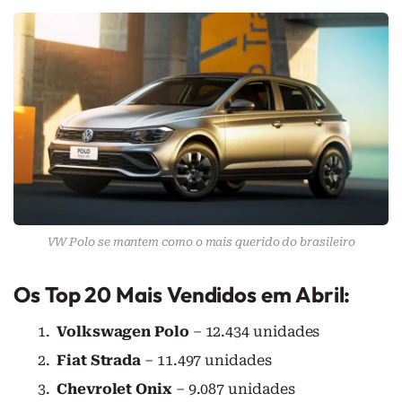
VW Polo se mantem como o mais querido do brasileiro
Os Top 20 Mais Vendidos em Abril:
Volkswagen Polo
– 12.434 unidades
Fiat Strada
– 11.497 unidades
Chevrolet Onix
– 9.087 unidades