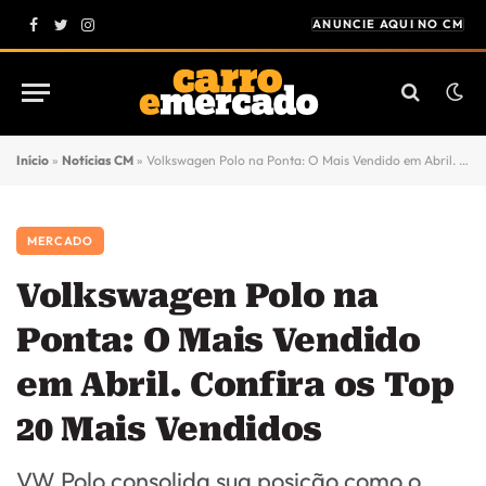
ANUNCIE AQUI NO CM
Facebook
Twitter
Instagram
Início
»
Notícias CM
»
Volkswagen Polo na Ponta: O Mais Vendido em Abril. Confira os Top 20 Mais Vendidos
MERCADO
Volkswagen Polo na
Ponta: O Mais Vendido
em Abril. Confira os Top
20 Mais Vendidos
VW Polo consolida sua posição como o