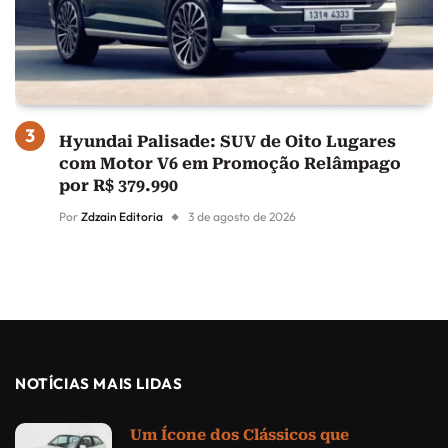
Hyundai Palisade: SUV de Oito Lugares
com Motor V6 em Promoção Relâmpago
por R$ 379.990
Por
Zdzain Editoria
3 de agosto de 2026
NOTÍCIAS MAIS LIDAS
Um Ícone dos Clássicos que