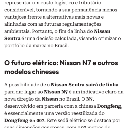
representar um custo logístico e tributário
considerável, tornando a sua permanência menos
vantajosa frente a alternativas mais novas e
alinhadas com as futuras regulamentações
ambientais. Portanto, o fim da linha do
Nissan
Sentra
é uma decisão calculada, visando otimizar o
portfólio da marca no Brasil.
O futuro elétrico: Nissan N7 e outros
modelos chineses
A possibilidade de o
Nissan Sentra sairá de linha
para dar lugar ao
Nissan N7
é um indicativo claro da
nova direção da
Nissan
no Brasil. O
N7
,
desenvolvido em parceria com a chinesa
Dongfeng
,
é essencialmente uma versão reestilizada do
Dongfeng eπ 007
. Este sedã elétrico se destaca por
suas dimensões generosas, com 4,93 metros de