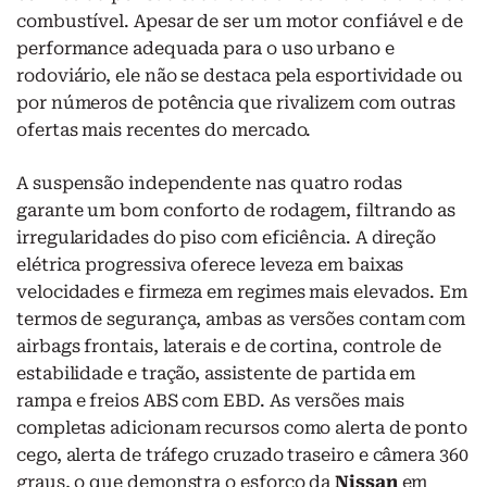
combustível. Apesar de ser um motor confiável e de
performance adequada para o uso urbano e
rodoviário, ele não se destaca pela esportividade ou
por números de potência que rivalizem com outras
ofertas mais recentes do mercado.
A suspensão independente nas quatro rodas
garante um bom conforto de rodagem, filtrando as
irregularidades do piso com eficiência. A direção
elétrica progressiva oferece leveza em baixas
velocidades e firmeza em regimes mais elevados. Em
termos de segurança, ambas as versões contam com
airbags frontais, laterais e de cortina, controle de
estabilidade e tração, assistente de partida em
rampa e freios ABS com EBD. As versões mais
completas adicionam recursos como alerta de ponto
cego, alerta de tráfego cruzado traseiro e câmera 360
graus, o que demonstra o esforço da
Nissan
em