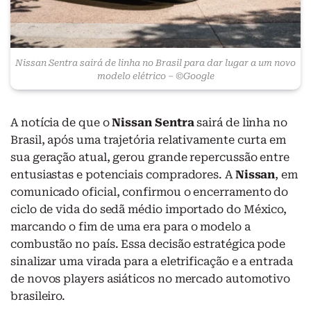
Nissan Sentra sairá de linha no Brasil para dar lugar a um novo
modelo elétrico – ©Google
A notícia de que o
Nissan Sentra
sairá de linha no
Brasil, após uma trajetória relativamente curta em
sua geração atual, gerou grande repercussão entre
entusiastas e potenciais compradores. A
Nissan
, em
comunicado oficial, confirmou o encerramento do
ciclo de vida do sedã médio importado do México,
marcando o fim de uma era para o modelo a
combustão no país. Essa decisão estratégica pode
sinalizar uma virada para a eletrificação e a entrada
de novos players asiáticos no mercado automotivo
brasileiro.