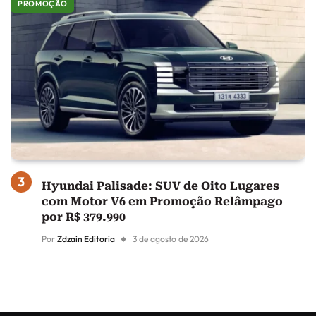
PROMOÇÃO
Hyundai Palisade: SUV de Oito Lugares
com Motor V6 em Promoção Relâmpago
por R$ 379.990
Por
Zdzain Editoria
3 de agosto de 2026