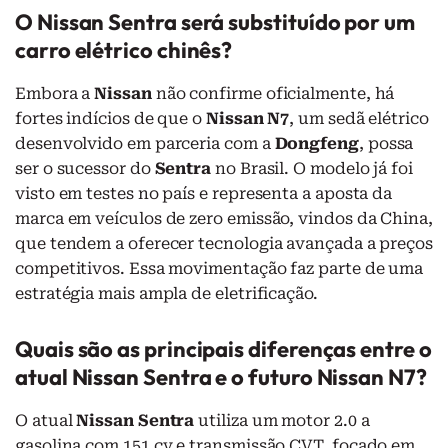
O Nissan Sentra será substituído por um
carro elétrico chinês?
Embora a
Nissan
não confirme oficialmente, há
fortes indícios de que o
Nissan N7
, um sedã elétrico
desenvolvido em parceria com a
Dongfeng
, possa
ser o sucessor do
Sentra
no Brasil. O modelo já foi
visto em testes no país e representa a aposta da
marca em veículos de zero emissão, vindos da China,
que tendem a oferecer tecnologia avançada a preços
competitivos. Essa movimentação faz parte de uma
estratégia mais ampla de eletrificação.
Quais são as principais diferenças entre o
atual Nissan Sentra e o futuro Nissan N7?
O atual
Nissan Sentra
utiliza um motor 2.0 a
gasolina com 151 cv e transmissão CVT, focado em