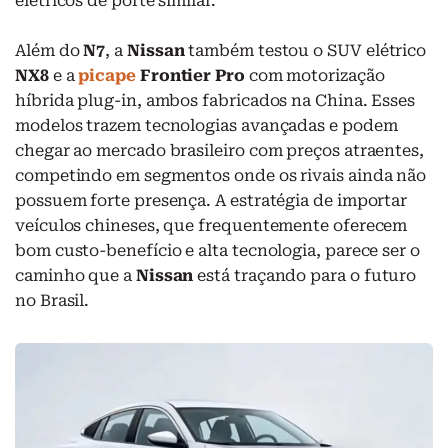
elétricos de porte similar.
Além do
N7
, a
Nissan
também testou o SUV elétrico
NX8
e a
picape
Frontier Pro
com motorização
híbrida plug-in, ambos fabricados na China. Esses
modelos trazem tecnologias avançadas e podem
chegar ao mercado brasileiro com preços atraentes,
competindo em segmentos onde os rivais ainda não
possuem forte presença. A estratégia de importar
veículos chineses, que frequentemente oferecem
bom custo-benefício e alta tecnologia, parece ser o
caminho que a
Nissan
está traçando para o futuro
no Brasil.