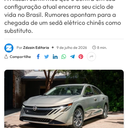
configuração atual encerra seu ciclo de
vida no Brasil. Rumores apontam para a
chegada de um sedã elétrico chinês como
substituto.
Por
Zdzain Editoria
9 de julho de 2026
8 min.
Compartilhe