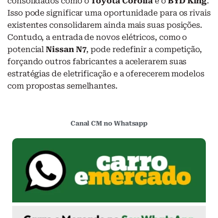
consolidados como o
Toyota Corolla
e o
BYD King
.
Isso pode significar uma oportunidade para os rivais
existentes consolidarem ainda mais suas posições.
Contudo, a entrada de novos elétricos, como o
potencial
Nissan N7
, pode redefinir a competição,
forçando outros fabricantes a acelerarem suas
estratégias de eletrificação e a oferecerem modelos
com propostas semelhantes.
Canal CM no Whatsapp