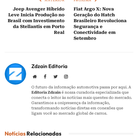
ANTERIOR
PRÓXIMA
Jeep Avenger Híbrido
Fiat Argo X: Nova
Leve Inicia Produção no
Geração do Hatch
Brasil com Investimento
Brasileiro Revoluciona
da Stellantis em Porto
Segurança e
Real
Conectividade em
Setembro
Zdzain Editoria
Website
Facebook
Twitter
Instagram
O futuro da informação automotiva passa por aqui. A
Editoria Zdzain
é nossa curadoria especializada que
conecta o leitor às notícias mais quentes do mercado.
Garantimos a onipresença da informação,
transformando notícias diretas em conexões que
ligam você ao mercado global de carros.
Notícias
Relacionadas