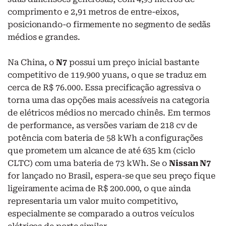
comprimento e 2,91 metros de entre-eixos,
posicionando-o firmemente no segmento de sedãs
médios e grandes.
Na China, o
N7
possui um preço inicial bastante
competitivo de 119.900 yuans, o que se traduz em
cerca de R$ 76.000. Essa precificação agressiva o
torna uma das opções mais acessíveis na categoria
de elétricos médios no mercado chinês. Em termos
de performance, as versões variam de 218 cv de
potência com bateria de 58 kWh a configurações
que prometem um alcance de até 635 km (ciclo
CLTC) com uma bateria de 73 kWh. Se o
Nissan N7
for lançado no Brasil, espera-se que seu preço fique
ligeiramente acima de R$ 200.000, o que ainda
representaria um valor muito competitivo,
especialmente se comparado a outros veículos