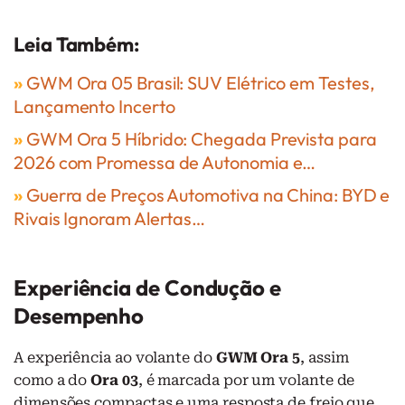
Leia Também:
»
GWM Ora 05 Brasil: SUV Elétrico em Testes,
Lançamento Incerto
»
GWM Ora 5 Híbrido: Chegada Prevista para
2026 com Promessa de Autonomia e…
»
Guerra de Preços Automotiva na China: BYD e
Rivais Ignoram Alertas…
Experiência de Condução e
Desempenho
A experiência ao volante do
GWM Ora 5
, assim
como a do
Ora 03
, é marcada por um volante de
dimensões compactas e uma resposta de freio que