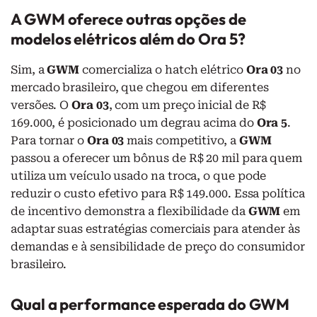
A GWM oferece outras opções de
modelos elétricos além do Ora 5?
Sim, a
GWM
comercializa o hatch elétrico
Ora 03
no
mercado brasileiro, que chegou em diferentes
versões. O
Ora 03
, com um preço inicial de R$
169.000, é posicionado um degrau acima do
Ora 5
.
Para tornar o
Ora 03
mais competitivo, a
GWM
passou a oferecer um bônus de R$ 20 mil para quem
utiliza um veículo usado na troca, o que pode
reduzir o custo efetivo para R$ 149.000. Essa política
de incentivo demonstra a flexibilidade da
GWM
em
adaptar suas estratégias comerciais para atender às
demandas e à sensibilidade de preço do consumidor
brasileiro.
Qual a performance esperada do GWM