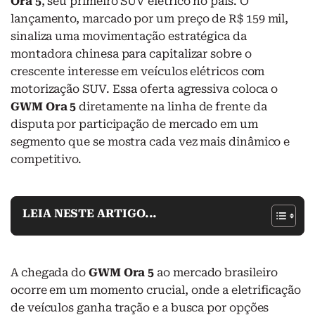
Ora 5
, seu primeiro SUV elétrico no país. O
lançamento, marcado por um preço de R$ 159 mil,
sinaliza uma movimentação estratégica da
montadora chinesa para capitalizar sobre o
crescente interesse em veículos elétricos com
motorização SUV. Essa oferta agressiva coloca o
GWM Ora 5
diretamente na linha de frente da
disputa por participação de mercado em um
segmento que se mostra cada vez mais dinâmico e
competitivo.
LEIA NESTE ARTIGO...
A chegada do
GWM Ora 5
ao mercado brasileiro
ocorre em um momento crucial, onde a eletrificação
de veículos ganha tração e a busca por opções