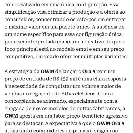
comercializado em uma única configuração. Essa
simplificação visa otimizar a produção e a oferta ao
consumidor, concentrando os esforços em entregar
o máximo valor em um pacote único. A ausência de
um nome específico para essa configuração única
pode ser interpretada como um indicativo de que o
foco principal está no modelo em si e em seu preço
competitivo, em vez de oferecer múltiplas variantes.
A estratégia da
GWM
de lançar o
Ora 5
com um
preço de entrada de R$ 159 mil é uma clara resposta
à necessidade de conquistar um volume maior de
vendas no segmento de SUVs elétricos. Com a
concorrência se acirrando, especialmente com a
chegada de novos modelos de outras fabricantes, a
GWM
aposta em um fator preço-benefício agressivo
para se destacar. A expectativa é que o
GWM Ora 5
atraia tanto compradores de primeira viagem no