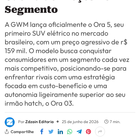
Segmento
A GWM lança oficialmente o Ora 5, seu
primeiro SUV elétrico no mercado
brasileiro, com um preço agressivo de r$
159 mil. O modelo busca conquistar
consumidores em um segmento cada vez
mais competitivo, posicionando-se para
enfrentar rivais com uma estratégia
focada em custo-benefício e uma
autonomia ligeiramente superior ao seu
irmão hatch, o Ora 03.
Por
Zdzain Editoria
25 de junho de 2026
7 min.
Compartilhe