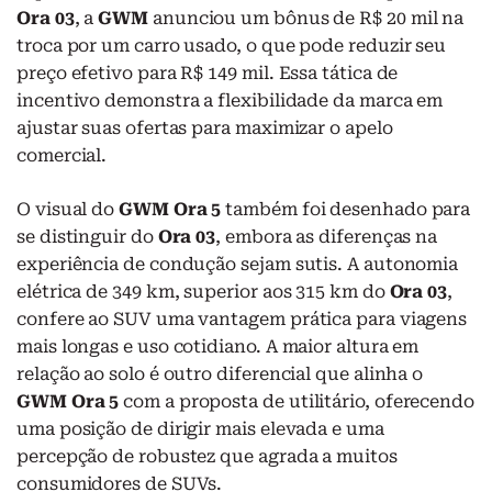
Ora 03
, a
GWM
anunciou um bônus de R$ 20 mil na
troca por um carro usado, o que pode reduzir seu
preço efetivo para R$ 149 mil. Essa tática de
incentivo demonstra a flexibilidade da marca em
ajustar suas ofertas para maximizar o apelo
comercial.
O visual do
GWM Ora 5
também foi desenhado para
se distinguir do
Ora 03
, embora as diferenças na
experiência de condução sejam sutis. A autonomia
elétrica de 349 km, superior aos 315 km do
Ora 03
,
confere ao SUV uma vantagem prática para viagens
mais longas e uso cotidiano. A maior altura em
relação ao solo é outro diferencial que alinha o
GWM Ora 5
com a proposta de utilitário, oferecendo
uma posição de dirigir mais elevada e uma
percepção de robustez que agrada a muitos
consumidores de SUVs.