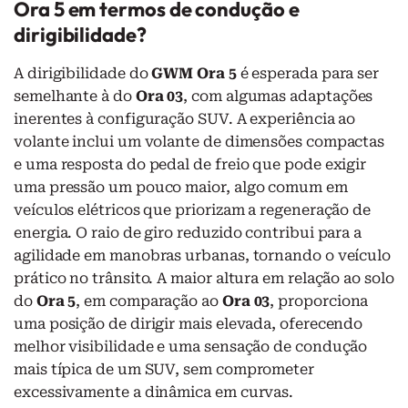
Ora 5 em termos de condução e
dirigibilidade?
A dirigibilidade do
GWM Ora 5
é esperada para ser
semelhante à do
Ora 03
, com algumas adaptações
inerentes à configuração SUV. A experiência ao
volante inclui um volante de dimensões compactas
e uma resposta do pedal de freio que pode exigir
uma pressão um pouco maior, algo comum em
veículos elétricos que priorizam a regeneração de
energia. O raio de giro reduzido contribui para a
agilidade em manobras urbanas, tornando o veículo
prático no trânsito. A maior altura em relação ao solo
do
Ora 5
, em comparação ao
Ora 03
, proporciona
uma posição de dirigir mais elevada, oferecendo
melhor visibilidade e uma sensação de condução
mais típica de um SUV, sem comprometer
excessivamente a dinâmica em curvas.