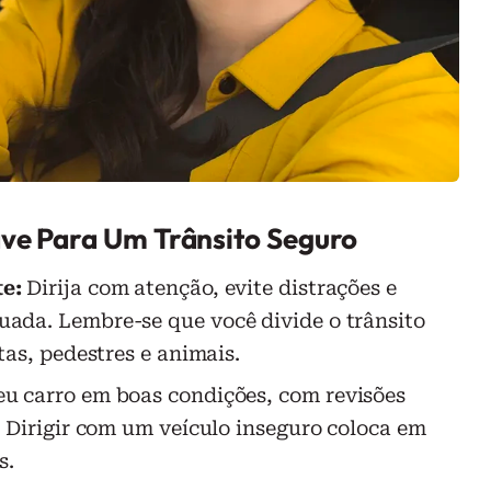
ave Para Um Trânsito Seguro
e:
Dirija com atenção, evite distrações e
ada. Lembre-se que você divide o trânsito
tas, pedestres e animais.
 carro em boas condições, com revisões
. Dirigir com um veículo inseguro coloca em
s.