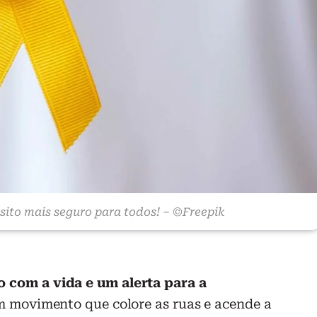
sito mais seguro para todos! – ©Freepik
com a vida e um alerta para a
 movimento que colore as ruas e acende a