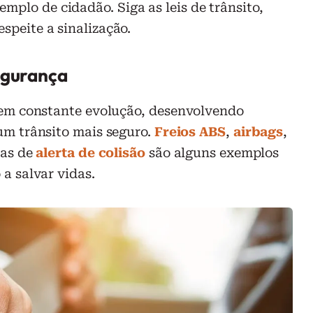
mplo de cidadão. Siga as leis de trânsito,
espeite a sinalização.
egurança
em constante evolução, desenvolvendo
um trânsito mais seguro.
Freios ABS
,
airbags
,
mas de
alerta de colisão
são alguns exemplos
a salvar vidas.