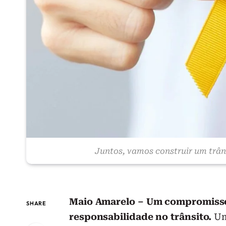
Juntos, vamos construir um trân
Maio Amarelo – Um compromisso 
SHARE
responsabilidade no trânsito.
Um