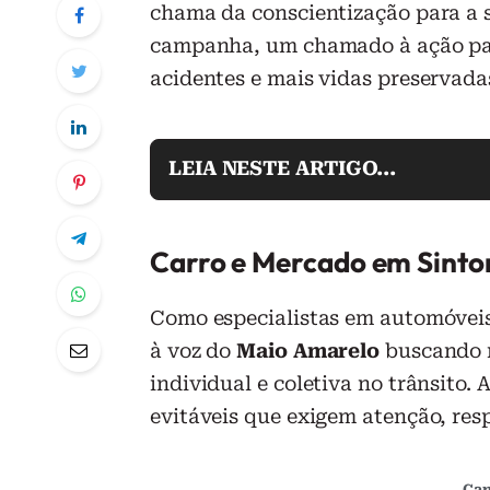
chama da conscientização para a 
campanha, um chamado à ação pa
acidentes e mais vidas preservada
LEIA NESTE ARTIGO...
Carro e Mercado em Sinto
Como especialistas em automóveis
à voz do
Maio Amarelo
buscando r
individual e coletiva no trânsito.
evitáveis que exigem atenção, re
Can