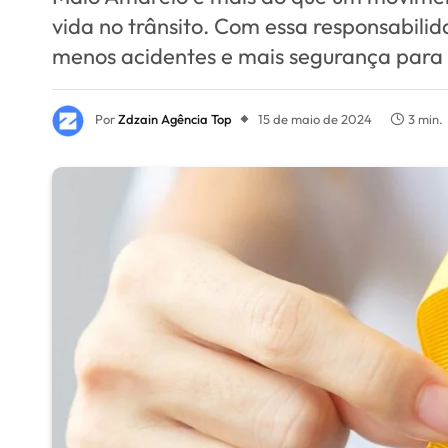
vida no trânsito. Com essa responsabili
menos acidentes e mais segurança para 
Por
Zdzain Agência Top
15 de maio de 2024
3 min.