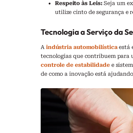
Respeito às Leis:
Seja um exe
utilize cinto de segurança e r
Tecnologia a Serviço da S
A
indústria automobilística
está 
tecnologias que contribuem para 
controle de estabilidade
e siste
de como a inovação está ajudando 