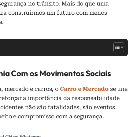
segurança no trânsito. Mais do que uma
ra construirmos um futuro com menos
s.
nia Com os Movimentos Sociais
, mercado e carros, o
Carro e Mercado
se une
eforçar a importância da responsabilidade
 Acidentes não são fatalidades, são eventos
speito e compromisso com a segurança.
al CM no Whatsapp