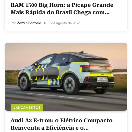
RAM 1500 Big Horn: a Picape Grande
Mais Rápida do Brasil Chega com
Preço Sugerido de R$ 449.990
Por
Zdzain Editoria
5 de agosto de 2026
LANÇAMENTOS
Audi A2 E-tron: o Elétrico Compacto
Reinventa a Eficiência e o