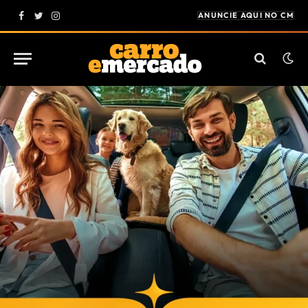
ANUNCIE AQUI NO CM
Facebook
Twitter
Instagram