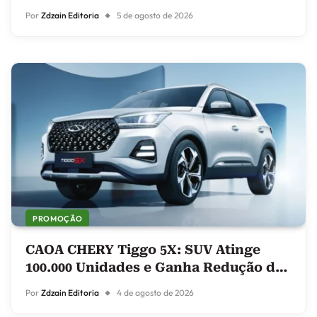
Carregamento Bidirecional
Por
Zdzain Editoria
5 de agosto de 2026
PROMOÇÃO
CAOA CHERY Tiggo 5X: SUV Atinge
100.000 Unidades e Ganha Redução de
Preços
Por
Zdzain Editoria
4 de agosto de 2026