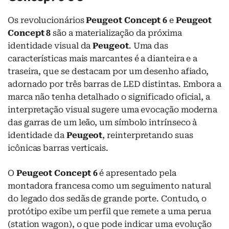
Os revolucionários
Peugeot Concept 6
e
Peugeot
Concept 8
são a materialização da próxima
identidade visual da
Peugeot
. Uma das
características mais marcantes é a dianteira e a
traseira, que se destacam por um desenho afiado,
adornado por três barras de LED distintas. Embora a
marca não tenha detalhado o significado oficial, a
interpretação visual sugere uma evocação moderna
das garras de um leão, um símbolo intrínseco à
identidade da
Peugeot
, reinterpretando suas
icônicas barras verticais.
O
Peugeot Concept 6
é apresentado pela
montadora francesa como um seguimento natural
do legado dos sedãs de grande porte. Contudo, o
protótipo exibe um perfil que remete a uma perua
(station wagon), o que pode indicar uma evolução