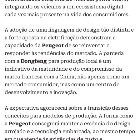
integrando os veículos a um ecossistema digital
cada vez mais presente na vida dos consumidores.
A adoção de uma linguagem de design tão distinta e
a forte aposta na eletrificação demonstram a
capacidade da
Peugeot
de se reinventar e
responder às tendências do mercado. A parceria
com a
Dongfeng
para produção local é um
indicativo da maturidade e do compromisso da
marca francesa com a China, não apenas como um
mercado consumidor, mas como um centro de
desenvolvimento e inovação.
A expectativa agora recai sobre a transição desses
conceitos para modelos de produção. A forma como
a
Peugeot
conseguirá manter a essência do design
arrojado e a tecnologia embarcada, ao mesmo tempo
em que atende às exigências de custo e