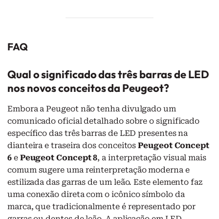
FAQ
Qual o significado das três barras de LED
nos novos conceitos da Peugeot?
Embora a Peugeot não tenha divulgado um
comunicado oficial detalhado sobre o significado
específico das três barras de LED presentes na
dianteira e traseira dos conceitos
Peugeot Concept
6
e
Peugeot Concept 8
, a interpretação visual mais
comum sugere uma reinterpretação moderna e
estilizada das garras de um leão. Este elemento faz
uma conexão direta com o icônico símbolo da
marca, que tradicionalmente é representado por
garras ou dentes de leão. A aplicação em LED