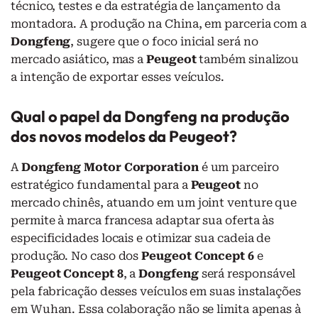
técnico, testes e da estratégia de lançamento da
montadora. A produção na China, em parceria com a
Dongfeng
, sugere que o foco inicial será no
mercado asiático, mas a
Peugeot
também sinalizou
a intenção de exportar esses veículos.
Qual o papel da Dongfeng na produção
dos novos modelos da Peugeot?
A
Dongfeng Motor Corporation
é um parceiro
estratégico fundamental para a
Peugeot
no
mercado chinês, atuando em um joint venture que
permite à marca francesa adaptar sua oferta às
especificidades locais e otimizar sua cadeia de
produção. No caso dos
Peugeot Concept 6
e
Peugeot Concept 8
, a
Dongfeng
será responsável
pela fabricação desses veículos em suas instalações
em Wuhan. Essa colaboração não se limita apenas à