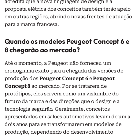
acredita que a nova linguagem de design e a
proposta elétrica dos conceitos também terão apelo
em outras regiões, abrindo novas frentes de atuação
para a marca francesa.
Quando os modelos Peugeot Concept 6 e
8 chegarão ao mercado?
Até o momento, a Peugeot não forneceu um
cronograma exato para a chegada das versões de
produção dos
Peugeot Concept 6
e
Peugeot
Concept 8
ao mercado. Por se tratarem de
protótipos, eles servem como um vislumbre do
futuro da marca e das direções que o design e a
tecnologia seguirão. Geralmente, conceitos
apresentados em salões automotivos levam de um a
dois anos para se transformarem em modelos de
produção, dependendo do desenvolvimento