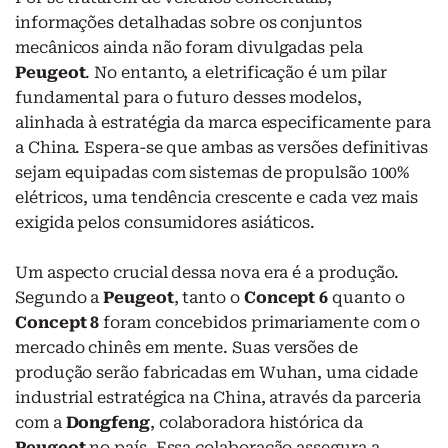
informações detalhadas sobre os conjuntos
mecânicos ainda não foram divulgadas pela
Peugeot
. No entanto, a eletrificação é um pilar
fundamental para o futuro desses modelos,
alinhada à estratégia da marca especificamente para
a China. Espera-se que ambas as versões definitivas
sejam equipadas com sistemas de propulsão 100%
elétricos, uma tendência crescente e cada vez mais
exigida pelos consumidores asiáticos.
Um aspecto crucial dessa nova era é a produção.
Segundo a
Peugeot
, tanto o
Concept 6
quanto o
Concept 8
foram concebidos primariamente com o
mercado chinês em mente. Suas versões de
produção serão fabricadas em Wuhan, uma cidade
industrial estratégica na China, através da parceria
com a
Dongfeng
, colaboradora histórica da
Peugeot
no país. Essa colaboração assegura a