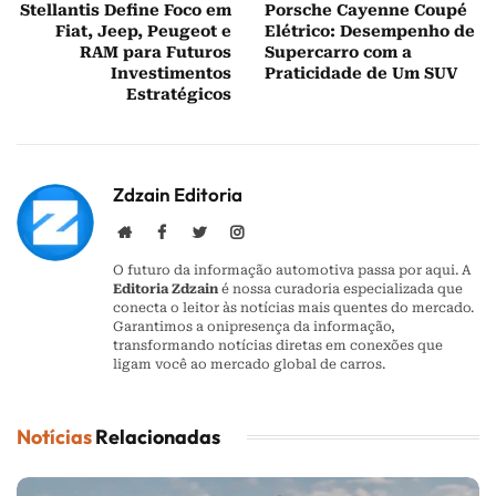
Stellantis Define Foco em
Porsche Cayenne Coupé
Fiat, Jeep, Peugeot e
Elétrico: Desempenho de
RAM para Futuros
Supercarro com a
Investimentos
Praticidade de Um SUV
Estratégicos
Zdzain Editoria
Website
Facebook
Twitter
Instagram
O futuro da informação automotiva passa por aqui. A
Editoria Zdzain
é nossa curadoria especializada que
conecta o leitor às notícias mais quentes do mercado.
Garantimos a onipresença da informação,
transformando notícias diretas em conexões que
ligam você ao mercado global de carros.
Notícias
Relacionadas