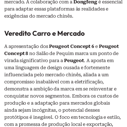
mercado. A colaboração com a
Dongfeng
é essencial
para adaptar essas plataformas às realidades e
exigências do mercado chinês.
Veredito Carro e Mercado
A apresentação dos
Peugeot Concept 6
e
Peugeot
Concept 8
no Salão de Pequim marca um ponto de
virada significativo para a
Peugeot
. A aposta em
uma linguagem de design ousada e fortemente
influenciada pelo mercado chinês, aliada a um
compromisso inabalável com a eletrificação,
demonstra a ambição da marca em se reinventar e
conquistar novos segmentos. Embora os custos de
produção e a adaptação para mercados globais
ainda sejam incógnitas, o potencial desses
protótipos é inegável. O foco em tecnologia e estilo,
com a promessa de produção local e exportação,