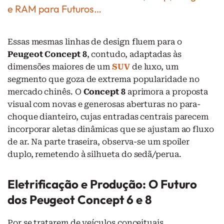
e RAM para Futuros…
Essas mesmas linhas de design fluem para o
Peugeot Concept 8
, contudo, adaptadas às
dimensões maiores de um
SUV
de luxo, um
segmento que goza de extrema popularidade no
mercado chinês. O
Concept 8
aprimora a proposta
visual com novas e generosas aberturas no para-
choque dianteiro, cujas entradas centrais parecem
incorporar aletas dinâmicas que se ajustam ao fluxo
de ar. Na parte traseira, observa-se um spoiler
duplo, remetendo à silhueta do sedã/perua.
Eletrificação e Produção: O Futuro
dos Peugeot Concept 6 e 8
Por se tratarem de veículos conceituais,