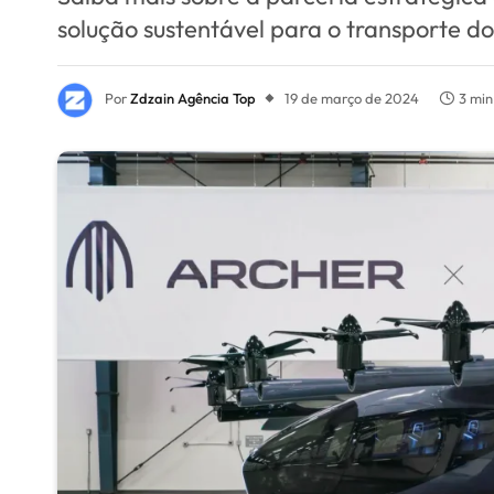
solução sustentável para o transporte do
Por
Zdzain Agência Top
19 de março de 2024
3 min