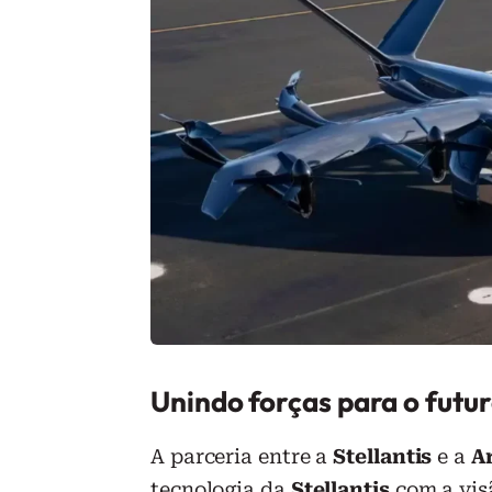
Unindo forças para o futu
A parceria entre a
Stellantis
e a
A
tecnologia da
Stellantis
com a vi