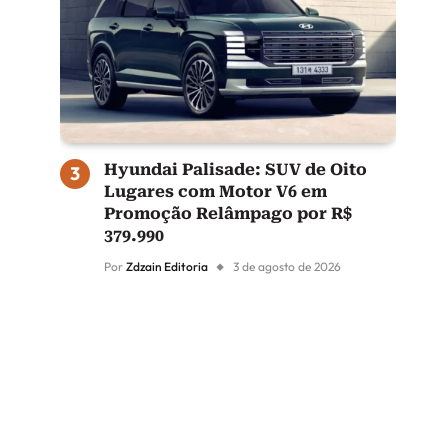
Hyundai Palisade: SUV de Oito
Lugares com Motor V6 em
Promoção Relâmpago por R$
379.990
Por
Zdzain Editoria
3 de agosto de 2026