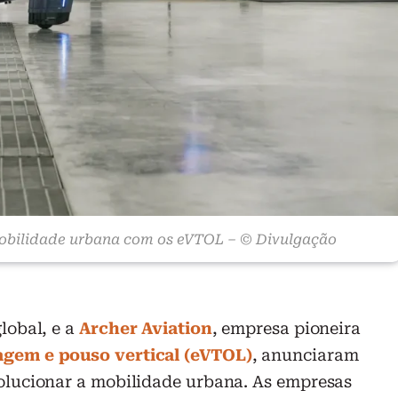
mobilidade urbana com os eVTOL – © Divulgação
lobal, e a
Archer Aviation
, empresa pioneira
agem e pouso vertical (eVTOL)
, anunciaram
volucionar a mobilidade urbana. As empresas