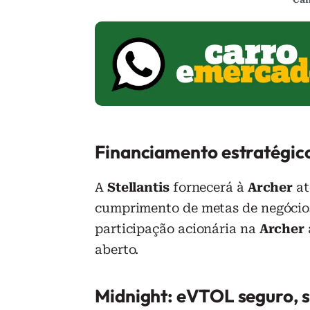
Financiamento estratégico
A
Stellantis
fornecerá à
Archer
at
cumprimento de metas de negócio
participação acionária na
Archer
aberto.
Midnight: eVTOL seguro, s