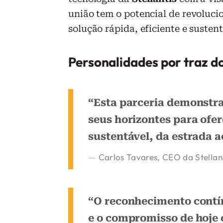
união tem o potencial de revoluci
solução rápida, eficiente e susten
Personalidades por traz d
“Esta parceria demonstr
seus horizontes para ofe
sustentável, da estrada a
Carlos Tavares, CEO da Stellan
“O reconhecimento cont
e o compromisso de hoje 