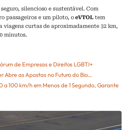
 seguro, silencioso e sustentável. Com
o passageiros e um piloto, o
eVTOL
tem
ra viagens curtas de aproximadamente 32 km,
0 minutos.
 Fórum de Empresas e Direitos LGBTI+
er Abre as Apostas no Futuro do Bio…
s 0 a 100 km/h em Menos de 1 Segundo, Garante