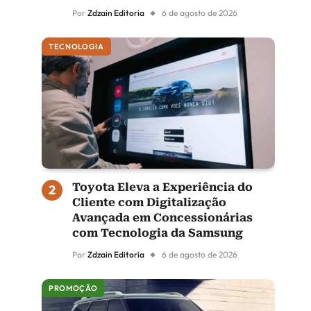
Por
Zdzain Editoria
6 de agosto de 2026
TECNOLOGIA
Toyota Eleva a Experiência do
Cliente com Digitalização
Avançada em Concessionárias
com Tecnologia da Samsung
Por
Zdzain Editoria
6 de agosto de 2026
PROMOÇÃO