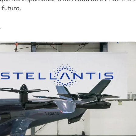
 futuro.
.