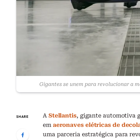
Gigantes se unem para revolucionar a 
A
Stellantis
, gigante automotiva g
SHARE
em
aeronaves elétricas de decol
uma parceria estratégica para re