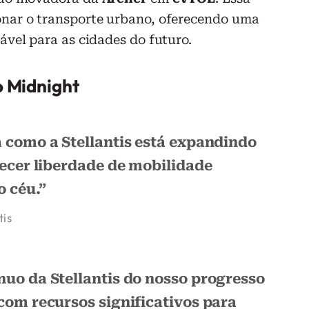
onar o transporte urbano, oferecendo uma
tável para as cidades do futuro.
o Midnight
a como a
Stellantis
está expandindo
recer liberdade de mobilidade
o céu.”
tis
ínuo da
Stellantis
do nosso progresso
com recursos significativos para