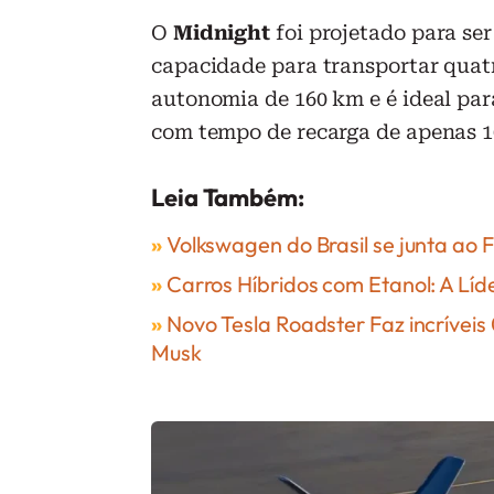
O
Midnight
foi projetado para ser
capacidade para transportar quatr
autonomia de 160 km e é ideal pa
com tempo de recarga de apenas 1
Leia Também:
»
Volkswagen do Brasil se junta ao
»
Carros Híbridos com Etanol: A Líd
»
Novo Tesla Roadster Faz incrívei
Musk