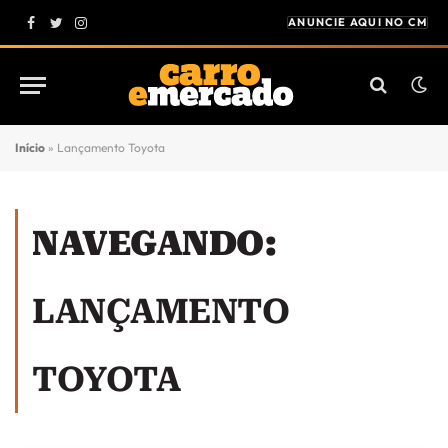
ANUNCIE AQUI NO CM
Facebook
Twitter
Instagram
Início
»
Lançamento Toyota
NAVEGANDO:
LANÇAMENTO
TOYOTA