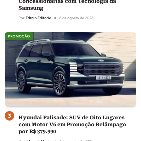
Concessionárias com Tecnologia da
Samsung
Por
Zdzain Editoria
6 de agosto de 2026
PROMOÇÃO
Hyundai Palisade: SUV de Oito Lugares
com Motor V6 em Promoção Relâmpago
por R$ 379.990