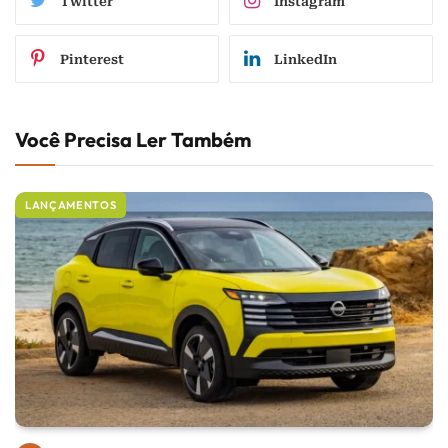
Twitter
Instagram
Pinterest
LinkedIn
Você Precisa Ler Também
LANÇAMENTOS