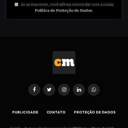
Ao se inscrever, você afirma concordar com a nossa
Política de Proteção de Dados
.
Facebook
Twitter
Instagram
LinkedIn
WhatsApp
PUBLICIDADE
CONTATO
PROTEÇÃO DE DADOS