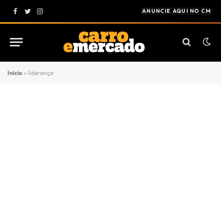
ANUNCIE AQUI NO CM
Facebook
Twitter
Instagram
Início
»
liderança