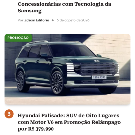
Concessionárias com Tecnologia da
Samsung
Por
Zdzain Editoria
6 de agosto de 2026
PROMOÇÃO
Hyundai Palisade: SUV de Oito Lugares
com Motor V6 em Promoção Relâmpago
por R$ 379.990