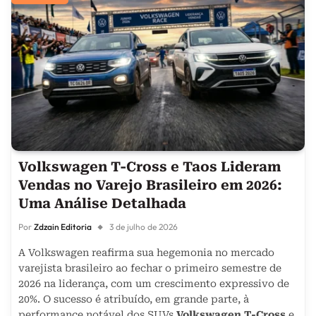
Volkswagen T-Cross e Taos Lideram
Vendas no Varejo Brasileiro em 2026:
Uma Análise Detalhada
Por
Zdzain Editoria
3 de julho de 2026
A Volkswagen reafirma sua hegemonia no mercado
varejista brasileiro ao fechar o primeiro semestre de
2026 na liderança, com um crescimento expressivo de
20%. O sucesso é atribuído, em grande parte, à
performance notável dos SUVs
Volkswagen T-Cross
e