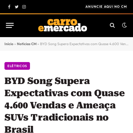
ANUNCIE AQUI NO CM
Facebook
Twitter
Instagram
Início
»
Notícias CM
»
BYD Song Supera Expectativas com Quase 4.600 Vendas e Ameaça SUVs Tradicionais no Brasil
ELÉTRICOS
BYD Song Supera
Expectativas com Quase
4.600 Vendas e Ameaça
SUVs Tradicionais no
Brasil