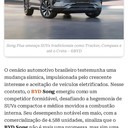
Song Plus ameaça SUVs tradicionais como Tracker, Compass e
até o Creta – ©BYD
O cenário automotivo brasileiro testemunha uma
mudança sísmica, impulsionada pelo crescente
interesse e aceitação de veículos eletrificados. Nesse
contexto, o
BYD
Song
emergiu como um
competidor formidável, desafiando a hegemonia de
SUVs compactos e médios movidos a combustão
interna. Seu desempenho notável em maio, com a
comercialização de 4.588 unidades, sinaliza que o
BYD Song
não é mais uma promessa, mas sim uma