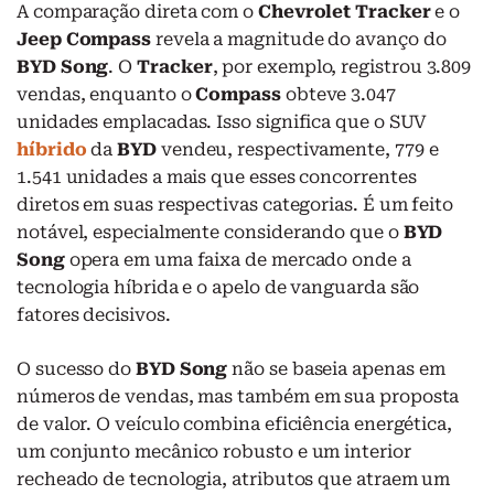
A comparação direta com o
Chevrolet Tracker
e o
Jeep Compass
revela a magnitude do avanço do
BYD Song
. O
Tracker
, por exemplo, registrou 3.809
vendas, enquanto o
Compass
obteve 3.047
unidades emplacadas. Isso significa que o SUV
híbrido
da
BYD
vendeu, respectivamente, 779 e
1.541 unidades a mais que esses concorrentes
diretos em suas respectivas categorias. É um feito
notável, especialmente considerando que o
BYD
Song
opera em uma faixa de mercado onde a
tecnologia híbrida e o apelo de vanguarda são
fatores decisivos.
O sucesso do
BYD Song
não se baseia apenas em
números de vendas, mas também em sua proposta
de valor. O veículo combina eficiência energética,
um conjunto mecânico robusto e um interior
recheado de tecnologia, atributos que atraem um