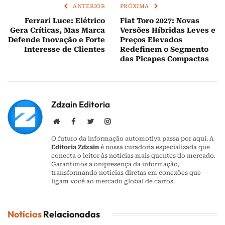
ANTERIOR
PRÓXIMA
Ferrari Luce: Elétrico
Fiat Toro 2027: Novas
Gera Críticas, Mas Marca
Versões Híbridas Leves e
Defende Inovação e Forte
Preços Elevados
Interesse de Clientes
Redefinem o Segmento
das Picapes Compactas
Zdzain Editoria
Website
Facebook
Twitter
Instagram
O futuro da informação automotiva passa por aqui. A
Editoria Zdzain
é nossa curadoria especializada que
conecta o leitor às notícias mais quentes do mercado.
Garantimos a onipresença da informação,
transformando notícias diretas em conexões que
ligam você ao mercado global de carros.
Notícias
Relacionadas