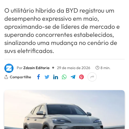
O utilitário híbrido da BYD registrou um
desempenho expressivo em maio,
aproximando-se de líderes de mercado e
superando concorrentes estabelecidos,
sinalizando uma mudança no cenário de
suvs eletrificados.
Por
Zdzain Editoria
29 de maio de 2026
8 min.
Compartilhe