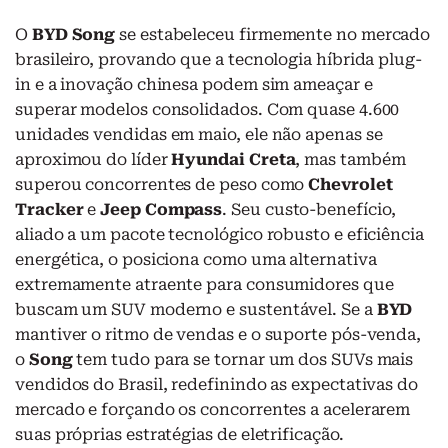
O
BYD Song
se estabeleceu firmemente no mercado
brasileiro, provando que a tecnologia híbrida plug-
in e a inovação chinesa podem sim ameaçar e
superar modelos consolidados. Com quase 4.600
unidades vendidas em maio, ele não apenas se
aproximou do líder
Hyundai Creta
, mas também
superou concorrentes de peso como
Chevrolet
Tracker
e
Jeep Compass
. Seu custo-benefício,
aliado a um pacote tecnológico robusto e eficiência
energética, o posiciona como uma alternativa
extremamente atraente para consumidores que
buscam um SUV moderno e sustentável. Se a
BYD
mantiver o ritmo de vendas e o suporte pós-venda,
o
Song
tem tudo para se tornar um dos SUVs mais
vendidos do Brasil, redefinindo as expectativas do
mercado e forçando os concorrentes a acelerarem
suas próprias estratégias de eletrificação.