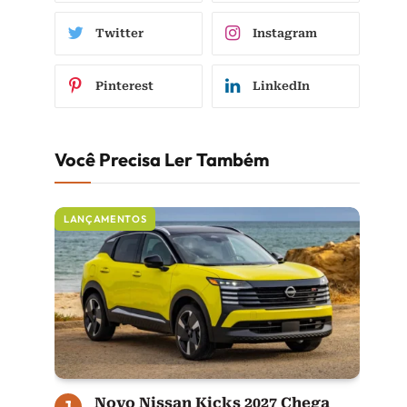
Twitter
Instagram
Pinterest
LinkedIn
Você Precisa Ler Também
LANÇAMENTOS
Novo Nissan Kicks 2027 Chega