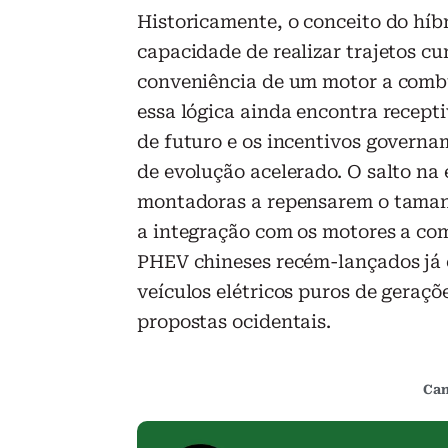
Historicamente, o conceito do híbr
capacidade de realizar trajetos 
conveniência de um motor a combu
essa lógica ainda encontra recept
de futuro e os incentivos govern
de evolução acelerado. O salto na 
montadoras a repensarem o tamanh
a integração com os motores a co
PHEV chineses recém-lançados já
veículos elétricos puros de geraçõ
propostas ocidentais.
Can