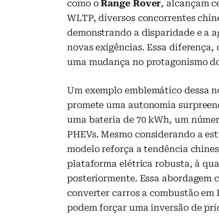
como o
Range Rover
, alcançam c
WLTP, diversos concorrentes chin
demonstrando a disparidade e a a
novas exigências. Essa diferença, 
uma mudança no protagonismo do 
Um exemplo emblemático dessa n
promete uma autonomia surpreend
uma bateria de 70 kWh, um número
PHEVs. Mesmo considerando a esti
modelo reforça a tendência chines
plataforma elétrica robusta, à qu
posteriormente. Essa abordagem c
converter carros a combustão em 
podem forçar uma inversão de prio