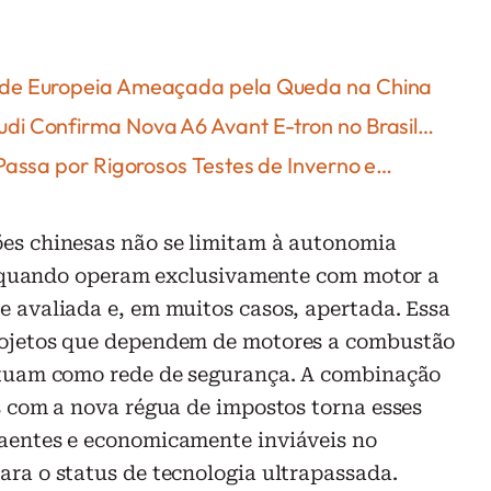
dade Europeia Ameaçada pela Queda na China
di Confirma Nova A6 Avant E-tron no Brasil…
 Passa por Rigorosos Testes de Inverno e…
es chinesas não se limitam à autonomia
os quando operam exclusivamente com motor a
 avaliada e, em muitos casos, apertada. Essa
rojetos que dependem de motores a combustão
atuam como rede de segurança. A combinação
s com a nova régua de impostos torna esses
aentes e economicamente inviáveis no
ra o status de tecnologia ultrapassada.