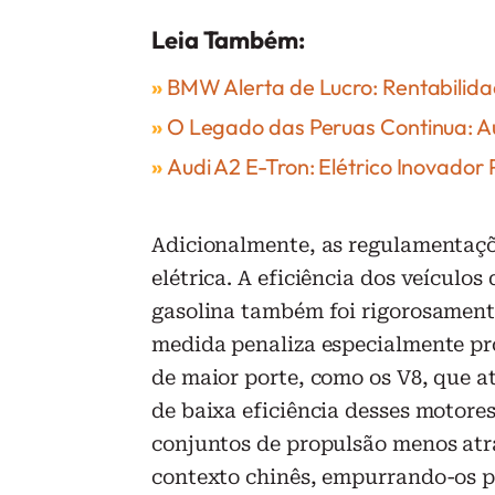
Leia Também:
»
BMW Alerta de Lucro: Rentabili
»
O Legado das Peruas Continua: Au
»
Audi A2 E-Tron: Elétrico Inovador
Adicionalmente, as regulamentaçõ
elétrica. A eficiência dos veícul
gasolina também foi rigorosamente
medida penaliza especialmente p
de maior porte, como os V8, que 
de baixa eficiência desses motore
conjuntos de propulsão menos atr
contexto chinês, empurrando-os pa