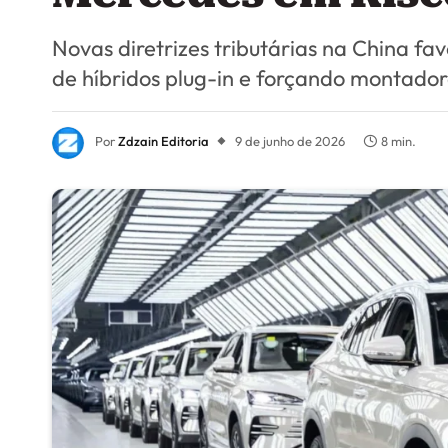
Novas diretrizes tributárias na China 
de híbridos plug-in e forçando montadora
Por
Zdzain Editoria
9 de junho de 2026
8 min.