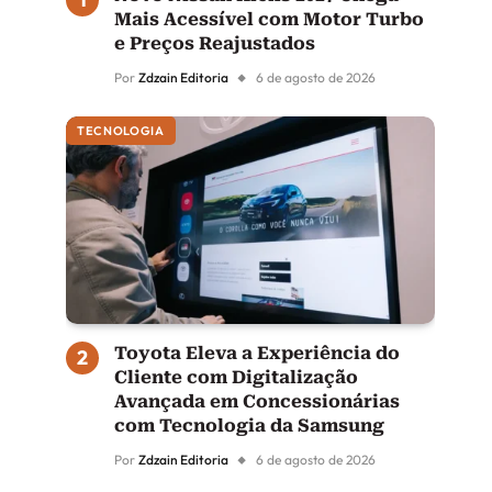
Mais Acessível com Motor Turbo
e Preços Reajustados
Por
Zdzain Editoria
6 de agosto de 2026
TECNOLOGIA
Toyota Eleva a Experiência do
Cliente com Digitalização
Avançada em Concessionárias
com Tecnologia da Samsung
Por
Zdzain Editoria
6 de agosto de 2026