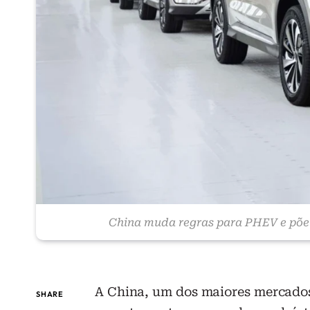
China muda regras para PHEV e põe
A China, um dos maiores mercado
SHARE