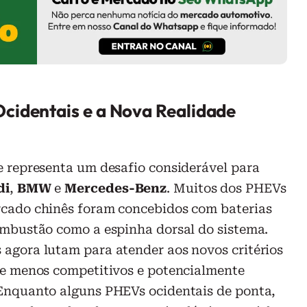
cidentais e a Nova Realidade
e representa um desafio considerável para
di
,
BMW
e
Mercedes-Benz
. Muitos dos PHEVs
cado chinês foram concebidos com baterias
ombustão como a espinha dorsal do sistema.
agora lutam para atender aos novos critérios
se menos competitivos e potencialmente
Enquanto alguns PHEVs ocidentais de ponta,