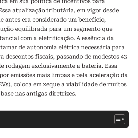
a em sua política de incentivos para
Essa atualização tributária, em vigor desde
que antes era considerado um benefício,
ução equilibrada para um segmento que
ncial com a eletrificação. A essência da
atamar de autonomia elétrica necessária para
ra descontos fiscais, passando de modestos 43
e rodagem exclusivamente a bateria. Essa
por emissões mais limpas e pela aceleração da
(EVs), coloca em xeque a viabilidade de muitos
ase nas antigas diretrizes.