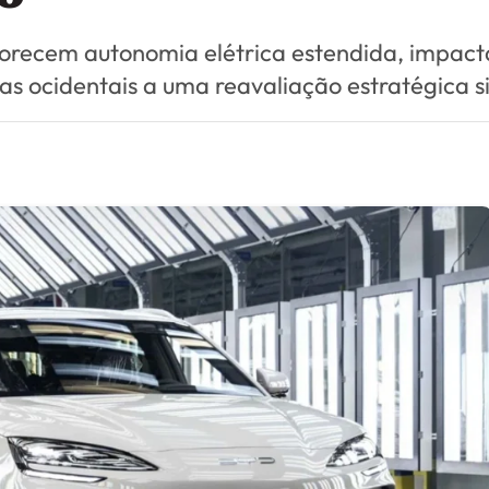
favorecem autonomia elétrica estendida, impa
s ocidentais a uma reavaliação estratégica si