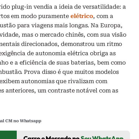
ido plug-in vendia a ideia de versatilidade: a
curtos em modo puramente
elétrico
, com a
stão para viagens mais longas. Na Europa,
ividade, mas o mercado chinês, com sua visão
amentais direcionados, demonstrou um ritmo
exigência de autonomia elétrica obriga as
o e a eficiência de suas baterias, bem como
mbustão. Prova disso é que muitos modelos
 exibem autonomias que rivalizam com
es anteriores, um contraste notável com as
al CM no Whatsapp