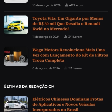
10 de março de 2024
412
Leram
Toyota Vitz: Um Gigante por Menos
de R$ 50 mil Que Desafia o Renault
Kwid no Mercado!
11 de março de 2024
341
Leram
Wega Motors Revoluciona Mais Uma
Vez com Lançamento do Kit de Filtros
Troca Completa
6 de agosto de 2024
113
Leram
ÚLTIMAS DA REDAÇÃO CM
Elétricos Chineses Dominam Frotas
de Aplicativos e Novos Veículos
Incorporados no Brasil