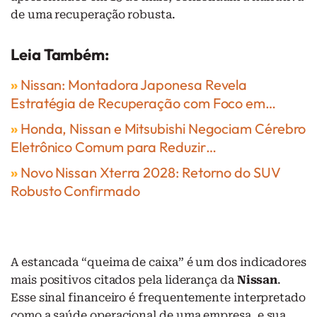
de uma recuperação robusta.
Leia Também:
»
Nissan: Montadora Japonesa Revela
Estratégia de Recuperação com Foco em…
»
Honda, Nissan e Mitsubishi Negociam Cérebro
Eletrônico Comum para Reduzir…
»
Novo Nissan Xterra 2028: Retorno do SUV
Robusto Confirmado
A estancada “queima de caixa” é um dos indicadores
mais positivos citados pela liderança da
Nissan
.
Esse sinal financeiro é frequentemente interpretado
como a saúde operacional de uma empresa, e sua