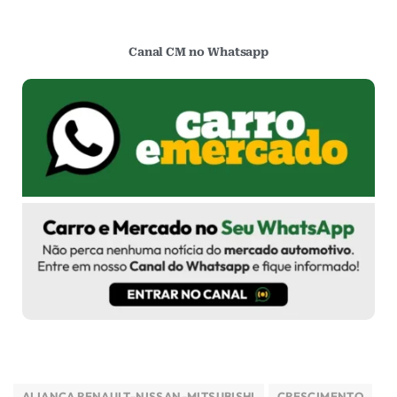
Canal CM no Whatsapp
ALIANÇA RENAULT-NISSAN-MITSUBISHI
CRESCIMENTO