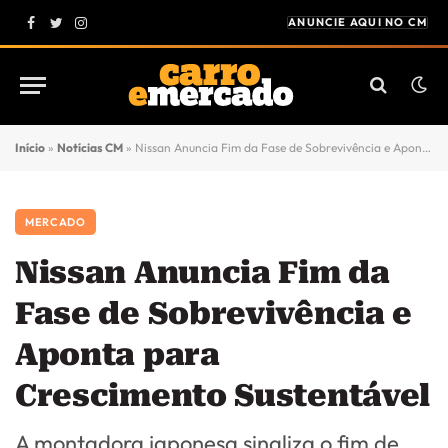
ANUNCIE AQUI NO CM
Facebook
Twitter
Instagram
Início
»
Notícias CM
»
Nissan Anuncia Fim da Fase de Sobrevivência e Aponta para Crescimento Sustentável
MERCADO
Nissan Anuncia Fim da
Fase de Sobrevivência e
Aponta para
Crescimento Sustentável
A montadora japonesa sinaliza o fim de