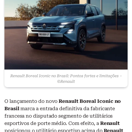
Renault Boreal Iconic no Brasil: Pontos fortes e limitações –
©Renault
O lançamento do novo
Renault Boreal Iconic no
Brasil
marca a entrada definitiva da fabricante
francesa no disputado segmento de utilitários
esportivos de porte médio. Com efeito, a
Renault
posicionou o utilitário esportivo acima do
Renault