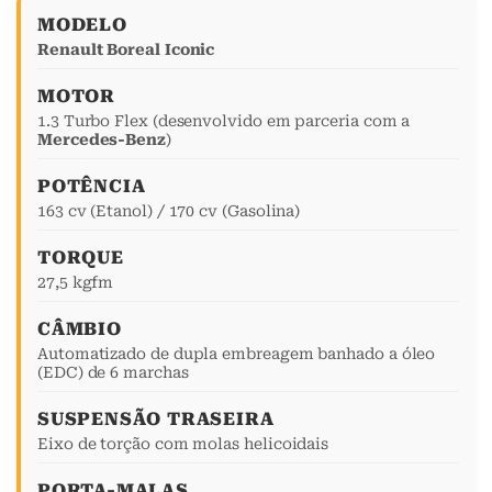
MODELO
Renault Boreal Iconic
MOTOR
1.3 Turbo Flex (desenvolvido em parceria com a
Mercedes-Benz
)
POTÊNCIA
163 cv (Etanol) / 170 cv (Gasolina)
TORQUE
27,5 kgfm
CÂMBIO
Automatizado de dupla embreagem banhado a óleo
(EDC) de 6 marchas
SUSPENSÃO TRASEIRA
Eixo de torção com molas helicoidais
PORTA-MALAS