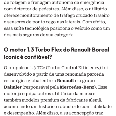
de rolagem e frenagem autônoma de emergência
com detector de pedestres. Além disso, o utilitário
oferece monitoramento de tráfego cruzado traseiro
e sensores de ponto cego nas laterais. Com efeito,
essa suíte tecnológica posiciona o veículo como um
dos mais seguros de sua categoria.
O motor 1.3 Turbo Flex do Renault Boreal
Iconic é confiável?
O propulsor 1.3 TCe (Turbo Control Efficiency) foi
desenvolvido a partir de uma renomada parceria
estratégica global entre a
Renault
e o grupo
Daimler
(responsável pela
Mercedes-Benz
). Esse
motor já equipa outros utilitários da marca e
também modelos premium da fabricante alemã,
acumulando um histórico robusto de confiabilidade
e desempenho. Além disso, a sua concepção traz