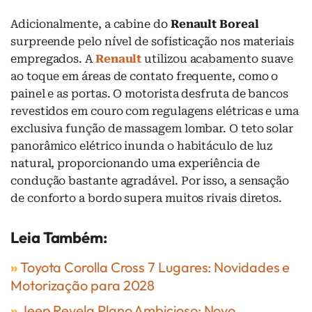
Adicionalmente, a cabine do
Renault Boreal
surpreende pelo nível de sofisticação nos materiais
empregados. A
Renault
utilizou acabamento suave
ao toque em áreas de contato frequente, como o
painel e as portas. O motorista desfruta de bancos
revestidos em couro com regulagens elétricas e uma
exclusiva função de massagem lombar. O teto solar
panorâmico elétrico inunda o habitáculo de luz
natural, proporcionando uma experiência de
condução bastante agradável. Por isso, a sensação
de conforto a bordo supera muitos rivais diretos.
Leia Também:
»
Toyota Corolla Cross 7 Lugares: Novidades e
Motorização para 2028
»
Jeep Revela Plano Ambicioso: Novo