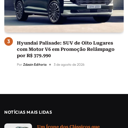
Hyundai Palisade: SUV de Oito Lugares
com Motor V6 em Promoção Relâmpago
por R$ 379.990
Por
Zdzain Editoria
3 de agosto de 2026
NOTÍCIAS MAIS LIDAS
Um Ícone dos Clássicos que