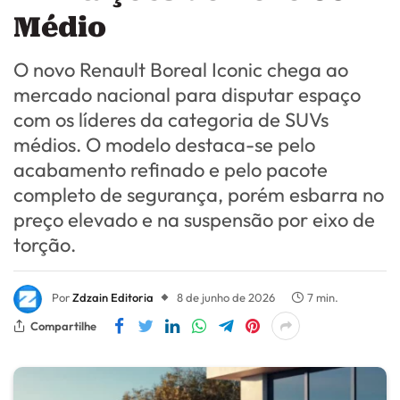
Médio
O novo Renault Boreal Iconic chega ao
mercado nacional para disputar espaço
com os líderes da categoria de SUVs
médios. O modelo destaca-se pelo
acabamento refinado e pelo pacote
completo de segurança, porém esbarra no
preço elevado e na suspensão por eixo de
torção.
Por
Zdzain Editoria
8 de junho de 2026
7 min.
Compartilhe