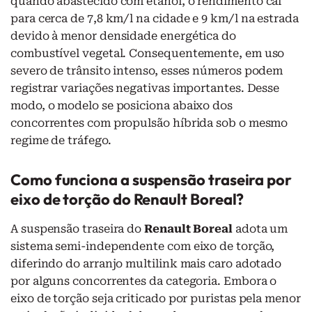
quando abastecido com etanol, o rendimento cai
para cerca de 7,8 km/l na cidade e 9 km/l na estrada
devido à menor densidade energética do
combustível vegetal. Consequentemente, em uso
severo de trânsito intenso, esses números podem
registrar variações negativas importantes. Desse
modo, o modelo se posiciona abaixo dos
concorrentes com propulsão híbrida sob o mesmo
regime de tráfego.
Como funciona a suspensão traseira por
eixo de torção do Renault Boreal?
A suspensão traseira do
Renault Boreal
adota um
sistema semi-independente com eixo de torção,
diferindo do arranjo multilink mais caro adotado
por alguns concorrentes da categoria. Embora o
eixo de torção seja criticado por puristas pela menor