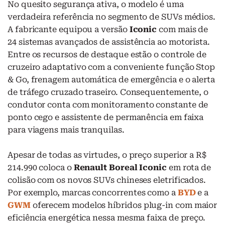
No quesito segurança ativa, o modelo é uma
verdadeira referência no segmento de SUVs médios.
A fabricante equipou a versão
Iconic
com mais de
24 sistemas avançados de assistência ao motorista.
Entre os recursos de destaque estão o controle de
cruzeiro adaptativo com a conveniente função Stop
& Go, frenagem automática de emergência e o alerta
de tráfego cruzado traseiro. Consequentemente, o
condutor conta com monitoramento constante de
ponto cego e assistente de permanência em faixa
para viagens mais tranquilas.
Apesar de todas as virtudes, o preço superior a R$
214.990 coloca o
Renault Boreal Iconic
em rota de
colisão com os novos SUVs chineses eletrificados.
Por exemplo, marcas concorrentes como a
BYD
e a
GWM
oferecem modelos híbridos plug-in com maior
eficiência energética nessa mesma faixa de preço.